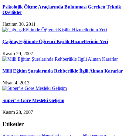
Psikolojik Ölçme Araçlarında Bulunması Gereken Teknik
Özellikler
Haziran 30, 2011
Çağdaş Eğitimde Öğrenci Kişilik Hizmetlerinin Yeri
Kasım 29, 2007
Milli Eğitim Şuralarında Rehberlikle İlgili Alınan Kararlar
Nisan 4, 2013
Super’ e Göre Mesleki Gelişim
Kasım 28, 2007
Etiketler
Alıştırma-oryantasyon hizmetleri
bilgi verme