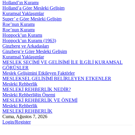
Holland’ın Kuramı
Holland’a Göre Mesleki Gelişim
Kuramsal Yaklaşımlar
Super’ e Göre Mesleki Gelişim
Roe’nun Kuramı
Roe’nun Kuramı
Hoppock’un Kuramı
Hoppock’un Kuramı (1963)
Ginzberg ve Arkadaşları
Ginzberg’e Göre Mesleki Gelişim
Kuramsal Yaklaşımlar
MESLEK SEÇİMİ VE GELİŞİMİ İLE İLGİLİ KURAMSAL
GÖRÜŞLER
Meslek Gelişimini Etkileyen Faktörler
MESLEKSEL GELİŞİMİ BELİRLEYEN ETKENLER
Mesleki Rehberlik
MESLEKİ REHBERLİK NEDİR?
Mesleki Rehberliğin Önemi
MESLEKİ REHBERLİK VE ÖNEMİ
Mesleki Rehberlik
MESLEKİ REHBERLİK
Cuma, Ağustos 7, 2026
Login/Register