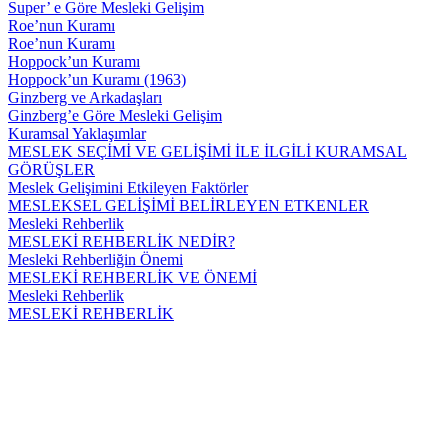
Super’ e Göre Mesleki Gelişim
Roe’nun Kuramı
Roe’nun Kuramı
Hoppock’un Kuramı
Hoppock’un Kuramı (1963)
Ginzberg ve Arkadaşları
Ginzberg’e Göre Mesleki Gelişim
Kuramsal Yaklaşımlar
MESLEK SEÇİMİ VE GELİŞİMİ İLE İLGİLİ KURAMSAL
GÖRÜŞLER
Meslek Gelişimini Etkileyen Faktörler
MESLEKSEL GELİŞİMİ BELİRLEYEN ETKENLER
Mesleki Rehberlik
MESLEKİ REHBERLİK NEDİR?
Mesleki Rehberliğin Önemi
MESLEKİ REHBERLİK VE ÖNEMİ
Mesleki Rehberlik
MESLEKİ REHBERLİK