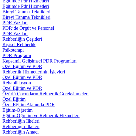
Eğitimde Pdr Hizmetleri
Eğitimde Pdr Hizmetleri
Bireyi Tanıma Teknikleri
Bireyi Tanıma Teknikleri
PDR Yazıları
PDR’de Örgüt ve Personel
PDR Yazıları
Rehberliğin Çeşitleri
Kişisel Rehberlik
Psikoterapi
PDR Programı
Kapsamlı Gelişimsel PDR Programları
Özel Eğitim ve PDR
Rehberlik Hizmetlerinin İşlevleri
Özel Eğitim ve PDR
Rehabilitasyon
Özel Eğitim ve PDR
Özürlü Çocukların Rehberlik Gereksinmeleri
Özel Eğitim
Özel Eğitim Alanında PDR
Eğitim-Öğretim
Eğitim-Öğretim ve Rehberlik Hizmetleri
Rehberliğin İlkeleri
Rehberliğin İlkeleri
Rehberliğin Amacı