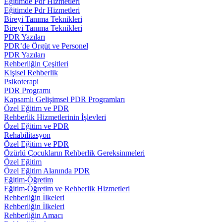
Eğitimde Pdr Hizmetleri
Eğitimde Pdr Hizmetleri
Bireyi Tanıma Teknikleri
Bireyi Tanıma Teknikleri
PDR Yazıları
PDR’de Örgüt ve Personel
PDR Yazıları
Rehberliğin Çeşitleri
Kişisel Rehberlik
Psikoterapi
PDR Programı
Kapsamlı Gelişimsel PDR Programları
Özel Eğitim ve PDR
Rehberlik Hizmetlerinin İşlevleri
Özel Eğitim ve PDR
Rehabilitasyon
Özel Eğitim ve PDR
Özürlü Çocukların Rehberlik Gereksinmeleri
Özel Eğitim
Özel Eğitim Alanında PDR
Eğitim-Öğretim
Eğitim-Öğretim ve Rehberlik Hizmetleri
Rehberliğin İlkeleri
Rehberliğin İlkeleri
Rehberliğin Amacı