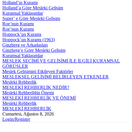
Holland’ın Kuramı
Holland’a Göre Mesleki Gelişim
Kuramsal Yaklaşımlar
Super’ e Göre Mesleki Gelişim
Roe’nun Kuramı
Roe’nun Kuramı
Hoppock’un Kuramı
Hoppock’un Kuramı (1963)
Ginzberg ve Arkadaşları
Ginzberg’e Göre Mesleki Gelişim
Kuramsal Yaklaşımlar
MESLEK SEÇİMİ VE GELİŞİMİ İLE İLGİLİ KURAMSAL
GÖRÜŞLER
Meslek Gelişimini Etkileyen Faktörler
MESLEKSEL GELİŞİMİ BELİRLEYEN ETKENLER
Mesleki Rehberlik
MESLEKİ REHBERLİK NEDİR?
Mesleki Rehberliğin Önemi
MESLEKİ REHBERLİK VE ÖNEMİ
Mesleki Rehberlik
MESLEKİ REHBERLİK
Cumartesi, Ağustos 8, 2026
Login/Register