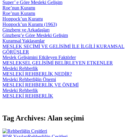
Super’ e Göre Mesleki Gelişim
Roe’nun Kuramı
Roe’nun Kuramı
Hoppock’un Kuramı
Hoppock’un Kuramı (1963)
Ginzberg ve Arkadaşları
Ginzberg’e Göre Mesleki Gelişim
Kuramsal Yaklaşımlar
MESLEK SEÇİMİ VE GELİŞİMİ İLE İLGİLİ KURAMSAL
GÖRÜŞLER
Meslek Gelişimini Etkileyen Faktörler
MESLEKSEL GELİŞİMİ BELİRLEYEN ETKENLER
Mesleki Rehberlik
MESLEKİ REHBERLİK NEDİR?
Mesleki Rehberliğin Önemi
MESLEKİ REHBERLİK VE ÖNEMİ
Mesleki Rehberlik
MESLEKİ REHBERLİK
Tag Archives: Alan seçimi
PDR Yazıları
Rehberliğin Çeşitleri