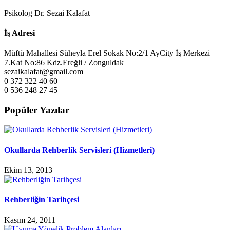
Psikolog Dr. Sezai Kalafat
İş Adresi
Müftü Mahallesi Süheyla Erel Sokak No:2/1 AyCity İş Merkezi
7.Kat No:86 Kdz.Ereğli / Zonguldak
sezaikalafat@gmail.com
0 372 322 40 60
0 536 248 27 45
Popüler Yazılar
Okullarda Rehberlik Servisleri (Hizmetleri)
Ekim 13, 2013
Rehberliğin Tarihçesi
Kasım 24, 2011