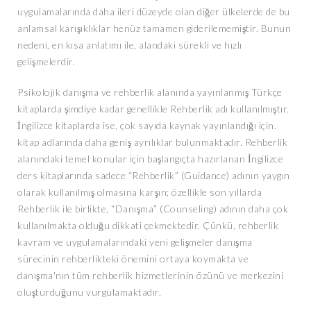
uygulamalarında daha ileri düzeyde olan diğer ülkelerde de bu
anlamsal karışıklıklar henüz tamamen giderilememiştir. Bunun
nedeni, en kısa anlatımı ile, alandaki sürekli ve hızlı
gelişmelerdir.
Psikolojik danışma ve rehberlik alanında yayınlanmış Türkçe
kitaplarda şimdiye kadar genellikle Rehberlik adı kullanılmıştır.
İngilizce kitaplarda ise, çok sayıda kaynak yayınlandığı için.
kitap adlarında daha geniş ayrılıklar bulunmaktadır. Rehberlik
alanındaki temel konular için başlangıçta hazırlanan İngilizce
ders kitaplarında sadece “Rehberlik” (Guidance) adının yaygın
olarak kullanılmış olmasına karşın; özellikle son yıllarda
Rehberlik ile birlikte, “Danışma” (Counseling) adının daha çok
kullanılmakta olduğu dikkati çekmektedir. Çünkü, rehberlik
kavram ve uygulamalarındaki yeni gelişmeler danışma
sürecinin rehberlikteki önemini ortaya koymakta ve
danışma'nın tüm rehberlik hizmetlerinin özünü ve merkezini
oluşturduğunu vurgulamaktadır.