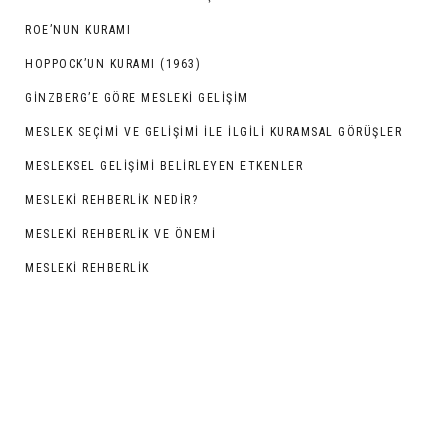
ROE’NUN KURAMI
HOPPOCK’UN KURAMI (1963)
GINZBERG’E GÖRE MESLEKI GELIŞIM
MESLEK SEÇİMİ VE GELİŞİMİ İLE İLGİLİ KURAMSAL GÖRÜŞLER
MESLEKSEL GELİŞİMİ BELİRLEYEN ETKENLER
MESLEKİ REHBERLİK NEDİR?
MESLEKİ REHBERLİK VE ÖNEMİ
MESLEKİ REHBERLİK