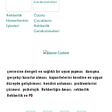
Rehberlik
Özürlü
Hizmetlerinin
Çocukların
İşlevleri
Rehberlik
Gereksinmeleri
Tags:
çevresine dengeli ve sağlıklı bir uyum yapmas
,
danışma
,
gerçekçi kararlar alması
,
kapasitelerini kendine en uygun
düzeyde geliştirmesi
,
kendini anlaması
,
problemlerini
çözmesi
,
psikolojik
,
Rehberliğin Amacı
,
rehberlik
,
Rehberlik ve PD