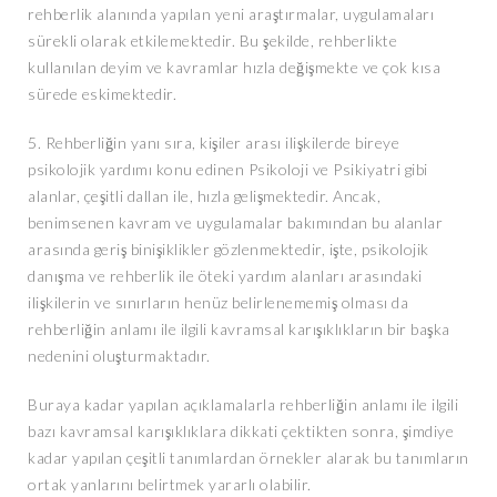
rehberlik alanında yapılan yeni araştırmalar, uygulamaları
sürekli olarak etkilemektedir. Bu şekilde, rehberlikte
kullanılan deyim ve kavramlar hızla değişmekte ve çok kısa
sürede eskimektedir.
5. Rehberliğin yanı sıra, kişiler arası ilişkilerde bireye
psikolojik yardımı konu edinen Psikoloji ve Psikiyatri gibi
alanlar, çeşitli dallan ile, hızla gelişmektedir. Ancak,
benimsenen kavram ve uygulamalar bakımından bu alanlar
arasında geriş binişiklikler gözlenmektedir, işte, psikolojik
danışma ve rehberlik ile öteki yardım alanları arasındaki
ilişkilerin ve sınırların henüz belirlenememiş olması da
rehberliğin anlamı ile ilgili kavramsal karışıklıkların bir başka
nedenini oluşturmaktadır.
Buraya kadar yapılan açıklamalarla rehberliğin anlamı ile ilgili
bazı kavramsal karışıklıklara dikkati çektikten sonra, şimdiye
kadar yapılan çeşitli tanımlardan örnekler alarak bu tanımların
ortak yanlarını belirtmek yararlı olabilir.