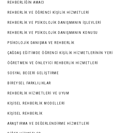
REHBERLIĞIN AMACI
REHBERLİK VE ÖĞRENCİ KİŞİLİK HİZMETLERİ
REHBERLIK VE PSIKOLOJIK DANIŞMANIN İŞLEVLERI
REHBERLIK VE PSIKOLOJIK DANIŞMANIN KONUSU
PSIKOLOJIK DANIŞMA VE REHBERLIK
ÇAĞDAŞ EĞITIMDE ÖĞRENCI KIŞILIK HIZMETLERININ YERI
ÖĞRETMEN VE ÖNLEYİCİ REHBERLİK HİZMETLERİ
SOSYAL BECERİ GELİŞTİRME
BIREYSEL FARKLILIKLAR
REHBERLİK HİZMETLERİ VE UYUM
KİŞİSEL REHBERLİK MODELLERİ
KİŞİSEL REHBERLİK
ARAŞTIRMA VE DEĞERLENDIRME HIZMETLERI