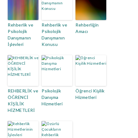
Rehberlik ve
Rehberlik ve
Rehberliğin
Psikolojik
Psikolojik
Amacı
Danışmanın
Danışmanın
İşlevleri
Konusu
REHBERLİK ve
Psikolojik
Öğrenci Kişilik
ÖĞRENCİ
Danışma
Hizmetleri
KİŞİLİK
Hizmetleri
HİZMETLERİ