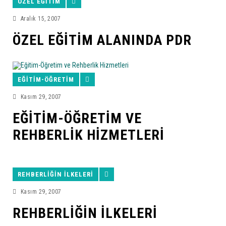
ÖZEL EĞITIM
Aralık 15, 2007
ÖZEL EĞITIM ALANINDA PDR
EĞITIM-ÖĞRETIM
Kasım 29, 2007
EĞITIM-ÖĞRETIM VE
REHBERLIK HIZMETLERI
REHBERLIĞIN İLKELERI
Kasım 29, 2007
REHBERLIĞIN İLKELERI