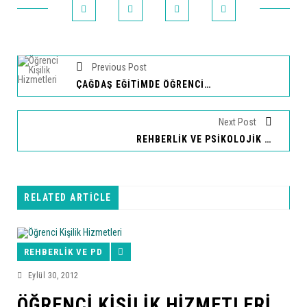
Previous Post
ÇAĞDAŞ EĞITIMDE ÖĞRENCI KIŞILIK HIZMETLERININ YERI
Next Post
REHBERLIK VE PSIKOLOJIK DANIŞMANIN KONUSU
RELATED ARTICLE
REHBERLIK VE PD
Eylül 30, 2012
ÖĞRENCI KIŞILIK HIZMETLERI