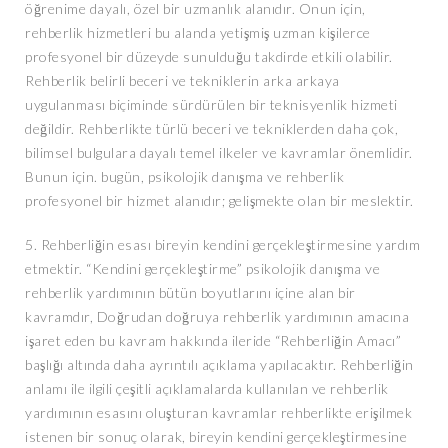
öğrenime dayalı, özel bir uzmanlık alanıdır. Onun için,
rehberlik hizmetleri bu alanda yetişmiş uzman kişilerce
profesyonel bir düzeyde sunulduğu takdirde etkili olabilir.
Rehberlik belirli beceri ve tekniklerin arka arkaya
uygulanması biçiminde sürdürülen bir teknisyenlik hizmeti
değildir. Rehberlikte türlü beceri ve tekniklerden daha çok,
bilimsel bulgulara dayalı temel ilkeler ve kavramlar önemlidir.
Bunun için. bugün, psikolojik danışma ve rehberlik
profesyonel bir hizmet alanıdır; gelişmekte olan bir meslektir.
5. Rehberliğin esası bireyin kendini gerçekleştirmesine yardım
etmektir. “Kendini gerçekleştirme” psikolojik danışma ve
rehberlik yardımının bütün boyutlarını içine alan bir
kavramdır, Doğrudan doğruya rehberlik yardımının amacına
işaret eden bu kavram hakkında ileride “Rehberliğin Amacı”
başlığı altında daha ayrıntılı açıklama yapılacaktır. Rehberliğin
anlamı ile ilgili çeşitli açıklamalarda kullanılan ve rehberlik
yardımının esasını oluşturan kavramlar rehberlikte erişilmek
istenen bir sonuç olarak, bireyin kendini gerçekleştirmesine