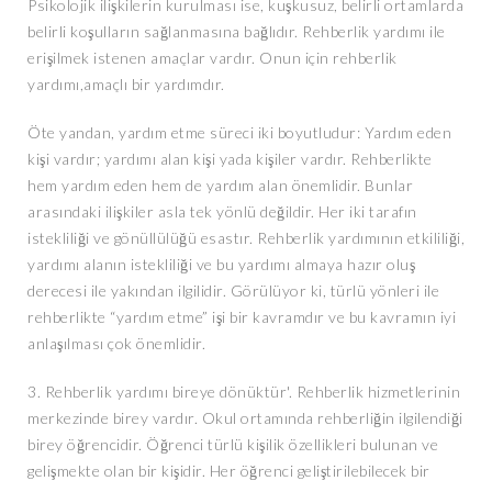
Psikolojik ilişkilerin kurulması ise, kuşkusuz, belirli ortamlarda
belirli koşulların sağlanmasına bağlıdır. Rehberlik yardımı ile
erişilmek istenen amaçlar vardır. Onun için rehberlik
yardımı,amaçlı bir yardımdır.
Öte yandan, yardım etme süreci iki boyutludur: Yardım eden
kişi vardır; yardımı alan kişi yada kişiler vardır. Rehberlikte
hem yardım eden hem de yardım alan önemlidir. Bunlar
arasındaki ilişkiler asla tek yönlü değildir. Her iki tarafın
istekliliği ve gönüllülüğü esastır. Rehberlik yardımının etkililiği,
yardımı alanın istekliliği ve bu yardımı almaya hazır oluş
derecesi ile yakından ilgilidir. Görülüyor ki, türlü yönleri ile
rehberlikte “yardım etme” işi bir kavramdır ve bu kavramın iyi
anlaşılması çok önemlidir.
3. Rehberlik yardımı bireye dönüktür'. Rehberlik hizmetlerinin
merkezinde birey vardır. Okul ortamında rehberliğin ilgilendiği
birey öğrencidir. Öğrenci türlü kişilik özellikleri bulunan ve
gelişmekte olan bir kişidir. Her öğrenci geliştirilebilecek bir