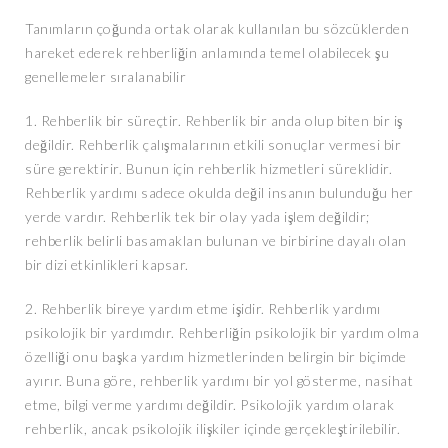
Tanımların çoğunda ortak olarak kullanılan bu sözcüklerden
hareket ederek rehberliğin anlamında temel olabilecek şu
genellemeler sıralanabilir
1. Rehberlik bir süreçtir. Rehberlik bir anda olup biten bir iş
değildir. Rehberlik çalışmalarının etkili sonuçlar vermesi bir
süre gerektirir. Bunun için rehberlik hizmetleri süreklidir.
Rehberlik yardımı sadece okulda değil insanın bulunduğu her
yerde vardır. Rehberlik tek bir olay yada işlem değildir;
rehberlik belirli basamaklan bulunan ve birbirine dayalı olan
bir dizi etkinlikleri kapsar.
2. Rehberlik bireye yardım etme işidir. Rehberlik yardımı
psikolojik bir yardımdır. Rehberliğin psikolojik bir yardım olma
özelliği onu başka yardım hizmetlerinden belirgin bir biçimde
ayırır. Buna göre, rehberlik yardımı bir yol gösterme, nasihat
etme, bilgi verme yardımı değildir. Psikolojik yardım olarak
rehberlik, ancak psikolojik ilişkiler içinde gerçekleştirilebilir.