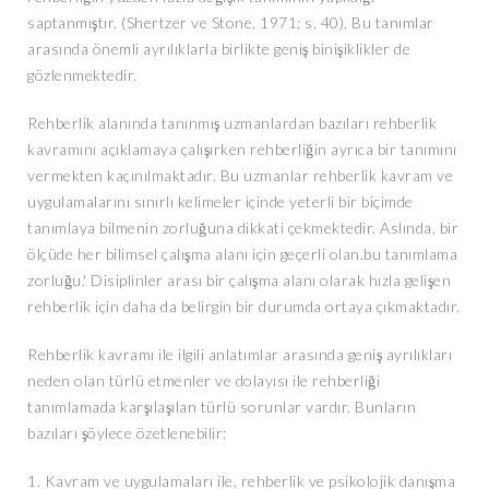
saptanmıştır. (Shertzer ve Stone, 1971; s. 40). Bu tanımlar
arasında önemli ayrılıklarla birlikte geniş binişiklikler de
gözlenmektedir.
Rehberlik alanında tanınmış uzmanlardan bazıları rehberlik
kavramını açıklamaya çalışırken rehberliğin ayrıca bir tanımını
vermekten kaçınılmaktadır. Bu uzmanlar rehberlik kavram ve
uygulamalarını sınırlı kelimeler içinde yeterli bir biçimde
tanımlaya bilmenin zorluğuna dikkati çekmektedir. Aslında, bir
ölçüde her bilimsel çalışma alanı için geçerli olan.bu tanımlama
zorluğu.' Disiplinler arası bir çalışma alanı olarak hızla gelişen
rehberlik için daha da belirgin bir durumda ortaya çıkmaktadır.
Rehberlik kavramı ile ilgili anlatımlar arasında geniş ayrılıkları
neden olan türlü etmenler ve dolayısı ile rehberliği
tanımlamada karşılaşılan türlü sorunlar vardır. Bunların
bazıları şöylece özetlenebilir:
1. Kavram ve uygulamaları ile, rehberlik ve psikolojik danışma