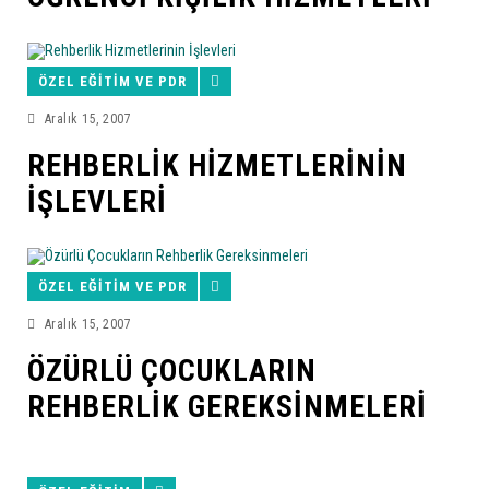
ÖZEL EĞITIM VE PDR
Aralık 15, 2007
REHBERLIK HIZMETLERININ
İŞLEVLERI
ÖZEL EĞITIM VE PDR
Aralık 15, 2007
ÖZÜRLÜ ÇOCUKLARIN
REHBERLIK GEREKSINMELERI