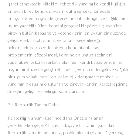
işaret etmektedir. Nitekim, rehberlik yardımı ile kendi kişiliğini
anlayan birey kendi dünyasını daha gerçekçi bir gözle
anlayabilir ve bu şekilde, çevresine daha dengeli ve sağlıklı bir
uyum yapabilir. Yine, kendini gerçekçi bir gözle algılayabilen
bireyin bütün kapasite ve yeteneklerini en uygun bir düzeyde
geliştirecek fırsat, olanak ve ortamı seçebileceği
beklenmektedir, özetle, bireyin kendini anlaması,
problemlerini çözebilmesi, kendine en uygun seçimleri
yaparak gerçekçi kararlar alabilmesi, kendi kapasitelerini en
uygun bir düzeyde geliştirebilmesi, çevresine dengeli ve sağlıklı
bir uyum yapabilmesi, v.b. psikolojik danışma ve rehberlik
yardımının esasını oluşturan ve bireyin kendini gerçekleştirme
düzeyini geliştiren belirgin sonuçlardandır.
Bir Rehberlik Tanımı Daha
Rehberliğin anlamı üzerinde daha Önce sıralanan
genellemeleri geçer-‘ li sayarak şöyle bir tanım yapılabilir
Rehberlik, kendini anlaması, problemlerini çözmesi* gerçekçi