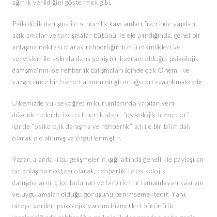
ağırlık verildiğini göstermek gibi.
Psikolojik danışma ile rehberlik kavramları üzerinde yapılan
açıklamalar ve tartışmalar bütünü ile ele alındığında, genel bir
anlaşma noktası olarak rehberliğin türlü etkinlikleri ve
servisleri ile aslında daha geniş bir kavram olduğu; psikolojik
damşma'nın ise rehberlik çalışmaları İçinde çok Önemli ve
vazgeçilmez bir hizmet alanını oluşturduğu ortaya çıkmaktadır.
Ülkemizde yükseköğretim kurumlarında yapılan yeni
düzenlemelerde ise. rehberlik alanı, “psikolojik hizmetler”
içinde “psikolojik danışma ve rehberlik” adı ile bir bilim dalı
olarak ele alınmış ve örgütlenmiştir.
Yazar, alandaki bu gelişmelerin ışığı altında genellikle paylaşılan
bir anlaşma noktası olarak, rehberlik ile psikolojik
danışmaların iç içe bulunan ve birbirlerini tamamlayan kavram
ve uygulamalar olduğu görüşünü benimsemektedir. Yani,
bireye verilen psikolojik yardım hizmetleri bütünü ile