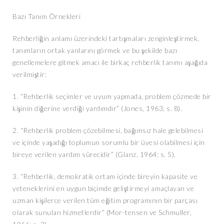
Bazı Tanım Örnekleri
Rehberliğin anlamı üzerindeki tartışmaları zenginleştirmek,
tanımların ortak yanlarını görmek ve bu şekilde bazı
genellemelere gitmek amacı ile birkaç rehberlik tanımı aşağıda
verilmiştir:
1. “Rehberlik seçimler ve uyum yapmada, problem çözmede bir
kişinin diğerine verdiği yardımdır” (Jones, 1963; s. 8).
2. “Rehberlik problem çözebilmesi, bağımsız hale gelebilmesi
ve içinde yaşadığı toplumun sorumlu bir üyesi olabilmesi için
bireye verilen yardım sürecidir” (Glanz, 1964; s. 5).
3. “Rehberlik, demokratik ortam içinde bireyin kapasite ve
yeteneklerini en uygun biçimde geliştirmeyi amaçlayan ve
uzman kişilerce verilen tüm eğitim programının bir parçası
olarak sunulan hizmetlerdir” (Mor-tensen ve Schmuller,