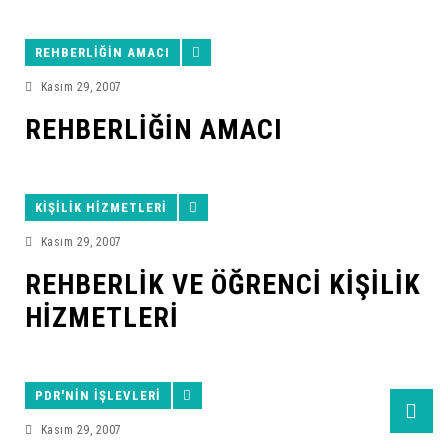
REHBERLIĞIN AMACI
Kasım 29, 2007
REHBERLIĞIN AMACI
KIŞILIK HIZMETLERI
Kasım 29, 2007
REHBERLİK VE ÖĞRENCİ KİŞİLİK
HİZMETLERİ
PDR'NIN İŞLEVLERI
Kasım 29, 2007