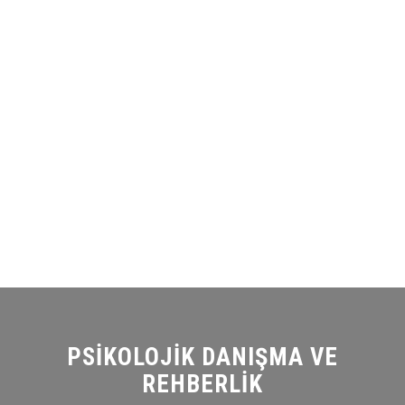
PSIKOLOJIK DANIŞMA VE
REHBERLIK