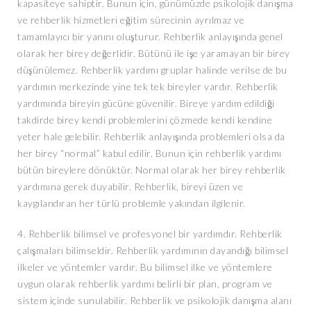
kapasiteye sahiptir. Bunun için, günümüzde psikolojik danışma
ve rehberlik hizmetleri eğitim sürecinin ayrılmaz ve
tamamlayıcı bir yanını oluşturur. Rehberlik anlayışında genel
olarak her birey değerlidir. Bütünü ile işe yaramayan bir birey
düşünülemez. Rehberlik yardımı gruplar halinde verilse de bu
yardımın merkezinde yine tek tek bireyler vardır. Rehberlik
yardımında bireyin gücüne güvenilir. Bireye yardım edildiği
takdirde birey kendi problemlerini çözmede kendi kendine
yeter hale gelebilir. Rehberlik anlayışında problemleri olsa da
her birey “normal” kabul edilir. Bunun için rehberlik yardımı
bütün bireylere dönüktür. Normal olarak her birey rehberlik
yardımına gerek duyabilir. Rehberlik, bireyi üzen ve
kaygılandıran her türlü problemle yakından ilgilenir.
4. Rehberlik bilimsel ve profesyonel bir yardımdır. Rehberlik
çalışmaları bilimseldir. Rehberlik yardımının dayandığı bilimsel
ilkeler ve yöntemler vardır. Bu bilimsel ilke ve yöntemlere
uygun olarak rehberlik yardımı belirli bir plan, program ve
sistem içinde sunulabilir. Rehberlik ve psikolojik danışma alanı