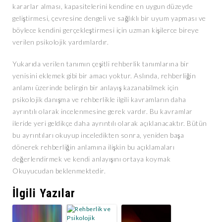
kararlar alması, kapasitelerini kendine en uygun düzeyde
geliştirmesi, çevresine dengeli ve sağlıklı bir uyum yapması ve
böylece kendini gerçekleştirmesi için uzman kişilerce bireye
verilen psikolojik yardımlardır.
Yukarıda verilen tanımın çeşitli rehberlik tanımlarına bir
yenisini eklemek gibi bir amacı yoktur. Aslında, rehberliğin
anlamı üzerinde belirgin bir anlayış kazanabilmek için
psikolojik danışma ve rehberlikle ilgili kavramların daha
ayrıntılı olarak incelenmesine gerek vardır. Bu kavramlar
ileride yeri geldikçe daha ayrıntılı olarak açıklanacaktır. Bütün
bu ayrıntıları okuyup inceledikten sonra, yeniden başa
dönerek rehberliğin anlamına ilişkin bu açıklamaları
değerlendirmek ve kendi anlayışını ortaya koymak
Okuyucudan beklenmektedir.
İlgili Yazılar