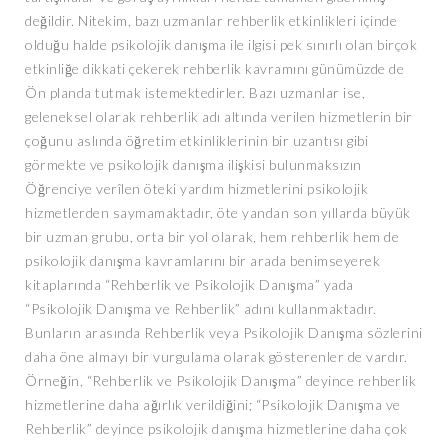
değildir. Nitekim, bazı uzmanlar rehberlik etkinlikleri içinde
olduğu halde psikolojik danışma ile ilgisi pek sınırlı olan birçok
etkinliğe dikkati çekerek rehberlik kavramını günümüzde de
Ön planda tutmak istemektedirler. Bazı uzmanlar ise,
geleneksel olarak rehberlik adı altında verilen hizmetlerin bir
çoğunu aslında öğretim etkinliklerinin bir uzantısı gibi
görmekte ve psikolojik danışma ilişkisi bulunmaksızın
Öğrenciye verîlen öteki yardım hizmetlerini psikolojik
hizmetlerden saymamaktadır, öte yandan son yıllarda büyük
bir uzman grubu, orta bir yol olarak, hem rehberlik hem de
psikolojik danışma kavramlarını bir arada benimseyerek
kitaplarında “Rehberlik ve Psikolojik Danışma” yada
“Psikolojik Danışma ve Rehberlik” adını kullanmaktadır.
Bunların arasında Rehberlik veya Psikolojik Danışma sözlerini
daha öne almayı bir vurgulama olarak gösterenler de vardır.
Örneğin, “Rehberlik ve Psikolojik Danışma” deyince rehberlik
hizmetlerine daha ağırlık verildiğini; “Psikolojik Danışma ve
Rehberlik” deyince psikolojik danışma hizmetlerine daha çok