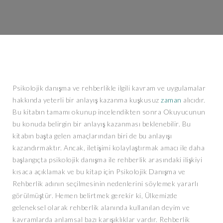
Psikolojik danışma ve rehberlikle ilgili kavram ve uygulamalar
hakkında yeterli bir anlayış kazanma kuşkusuz
zaman
alıcıdır.
Bu kitabın tamamı okunup incelendikten sonra Okuyucunun
bu konuda belirgin bir anlayış kazanması beklenebilir. Bu
kitabın başta gelen amaçlarından biri de bu anlayışı
kazandırmaktır. Ancak, iletişimi kolaylaştırmak amacı ile daha
başlangıçta psikolojik danışma ile rehberlik arasındaki ilişkiyi
kısaca açıklamak ve bu kitap için Psikolojik Danışma ve
Rehberlik adının seçilmesinin nedenlerini söylemek yararlı
görülmüştür. Hemen belirtmek gerekir ki, Ülkemizde
geleneksel olarak rehberlik alanında kullanılan deyim ve
kavramlarda anlamsal bazı karışıklıklar vardır. Rehberlik