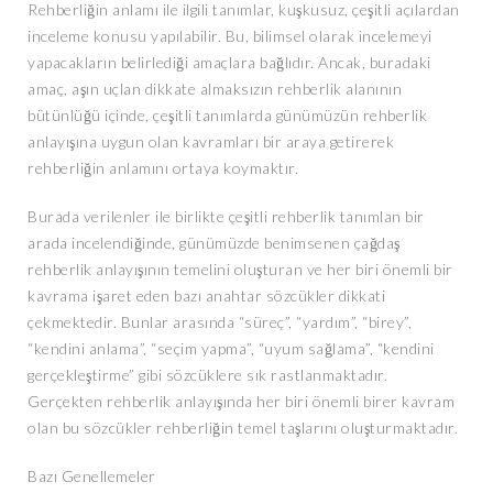
Rehberliğin anlamı ile ilgili tanımlar, kuşkusuz, çeşitli açılardan
inceleme konusu yapılabilir. Bu, bilimsel olarak incelemeyi
yapacakların belirlediği amaçlara bağlıdır. Ancak, buradaki
amaç, aşın uçlan dikkate almaksızın rehberlik alanının
bütünlüğü içinde, çeşitli tanımlarda günümüzün rehberlik
anlayışına uygun olan kavramları bir araya getirerek
rehberliğin anlamını ortaya koymaktır.
Burada verilenler ile birlikte çeşitli rehberlik tanımlan bir
arada incelendiğinde, günümüzde benimsenen çağdaş
rehberlik anlayışının temelini oluşturan ve her biri önemli bir
kavrama işaret eden bazı anahtar sözcükler dikkati
çekmektedir. Bunlar arasında “süreç”, “yardım”, “birey”,
“kendini anlama”, “seçim yapma”, “uyum sağlama”, “kendini
gerçekleştirme” gibi sözcüklere sık rastlanmaktadır.
Gerçekten rehberlik anlayışında her biri önemli birer kavram
olan bu sözcükler rehberliğin temel taşlarını oluşturmaktadır.
Bazı Genellemeler