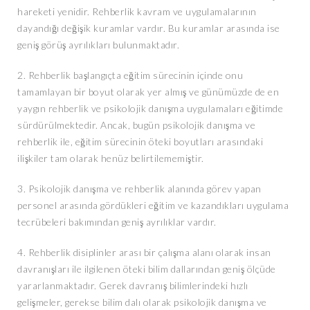
hareketi yenidir. Rehberlik kavram ve uygulamalarının
dayandığı değişik kuramlar vardır. Bu kuramlar arasında ise
geniş görüş ayrılıkları bulunmaktadır.
2. Rehberlik başlangıçta eğitim sürecinin içinde onu
tamamlayan bir boyut olarak yer almış ve günümüzde de en
yaygın rehberlik ve psikolojik danışma uygulamaları eğitimde
sürdürülmektedir. Ancak, bugün psikolojik danışma ve
rehberlik ile, eğitim sürecinin öteki boyutları arasındaki
ilişkiler tam olarak henüz belirtilememiştir.
3. Psikolojik danışma ve rehberlik alanında görev yapan
personel arasında gördükleri eğitim ve kazandıkları uygulama
tecrübeleri bakımından geniş ayrılıklar vardır.
4. Rehberlik disiplinler arası bir çalışma alanı olarak insan
davranışları ile ilgilenen öteki bilim dallarından geniş ölçüde
yararlanmaktadır. Gerek davranış bilimlerindeki hızlı
gelişmeler, gerekse bilim dalı olarak psikolojik danışma ve