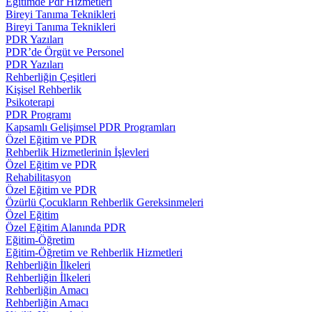
Eğitimde Pdr Hizmetleri
Bireyi Tanıma Teknikleri
Bireyi Tanıma Teknikleri
PDR Yazıları
PDR’de Örgüt ve Personel
PDR Yazıları
Rehberliğin Çeşitleri
Kişisel Rehberlik
Psikoterapi
PDR Programı
Kapsamlı Gelişimsel PDR Programları
Özel Eğitim ve PDR
Rehberlik Hizmetlerinin İşlevleri
Özel Eğitim ve PDR
Rehabilitasyon
Özel Eğitim ve PDR
Özürlü Çocukların Rehberlik Gereksinmeleri
Özel Eğitim
Özel Eğitim Alanında PDR
Eğitim-Öğretim
Eğitim-Öğretim ve Rehberlik Hizmetleri
Rehberliğin İlkeleri
Rehberliğin İlkeleri
Rehberliğin Amacı
Rehberliğin Amacı