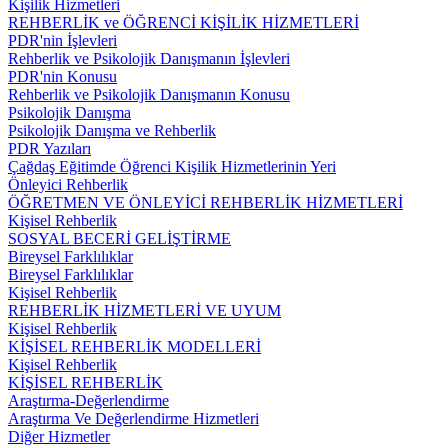
Kişilik Hizmetleri
REHBERLİK ve ÖĞRENCİ KİŞİLİK HİZMETLERİ
PDR'nin İşlevleri
Rehberlik ve Psikolojik Danışmanın İşlevleri
PDR'nin Konusu
Rehberlik ve Psikolojik Danışmanın Konusu
Psikolojik Danışma
Psikolojik Danışma ve Rehberlik
PDR Yazıları
Çağdaş Eğitimde Öğrenci Kişilik Hizmetlerinin Yeri
Önleyici Rehberlik
ÖĞRETMEN VE ÖNLEYİCİ REHBERLİK HİZMETLERİ
Kişisel Rehberlik
SOSYAL BECERİ GELİŞTİRME
Bireysel Farklılıklar
Bireysel Farklılıklar
Kişisel Rehberlik
REHBERLİK HİZMETLERİ VE UYUM
Kişisel Rehberlik
KİŞİSEL REHBERLİK MODELLERİ
Kişisel Rehberlik
KİŞİSEL REHBERLİK
Araştırma-Değerlendirme
Araştırma Ve Değerlendirme Hizmetleri
Diğer Hizmetler