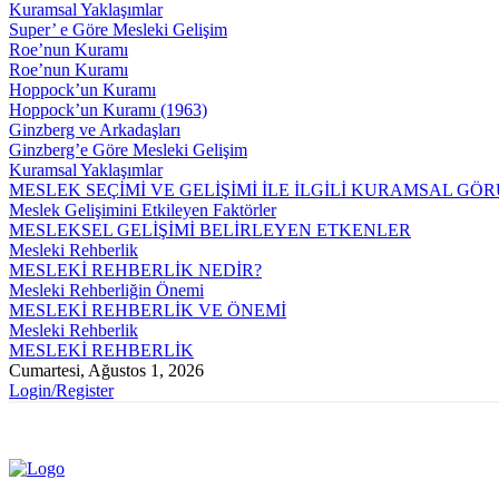
Kuramsal Yaklaşımlar
Super’ e Göre Mesleki Gelişim
Roe’nun Kuramı
Roe’nun Kuramı
Hoppock’un Kuramı
Hoppock’un Kuramı (1963)
Ginzberg ve Arkadaşları
Ginzberg’e Göre Mesleki Gelişim
Kuramsal Yaklaşımlar
MESLEK SEÇİMİ VE GELİŞİMİ İLE İLGİLİ KURAMSAL GÖ
Meslek Gelişimini Etkileyen Faktörler
MESLEKSEL GELİŞİMİ BELİRLEYEN ETKENLER
Mesleki Rehberlik
MESLEKİ REHBERLİK NEDİR?
Mesleki Rehberliğin Önemi
MESLEKİ REHBERLİK VE ÖNEMİ
Mesleki Rehberlik
MESLEKİ REHBERLİK
Cumartesi, Ağustos 1, 2026
Login/Register