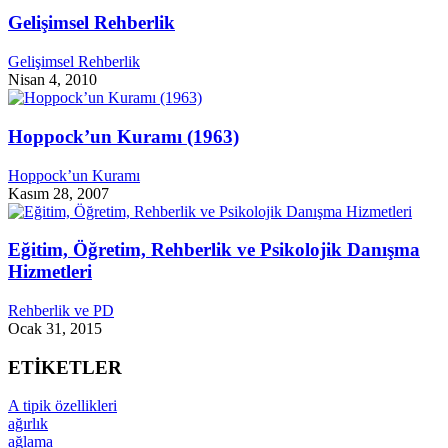
Gelişimsel Rehberlik
Gelişimsel Rehberlik
Nisan 4, 2010
Hoppock’un Kuramı (1963)
Hoppock’un Kuramı
Kasım 28, 2007
Eğitim, Öğretim, Rehberlik ve Psikolojik Danışma
Hizmetleri
Rehberlik ve PD
Ocak 31, 2015
ETİKETLER
A tipik özellikleri
ağırlık
ağlama