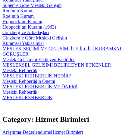
Super’ e Göre Mesleki Gelişim
Roe’nun Kuramı
Roe’nun Kuramı
Hoppock’un Kuramı
Hoppock’un Kuramı (1963)
Ginzberg ve Arkadaşları
Ginzberg’e Göre Mesleki Gelişim
Kuramsal Yaklaşımlar
MESLEK SEÇİMİ VE GELİŞİMİ İLE İLGİLİ KURAMSAL
GÖRÜŞLER
Meslek Gelişimini Etkileyen Faktörler
MESLEKSEL GELİŞİMİ BELİRLEYEN ETKENLER
Mesleki Rehberlik
MESLEKİ REHBERLİK NEDİR?
Mesleki Rehberliğin Önemi
MESLEKİ REHBERLİK VE ÖNEMİ
Mesleki Rehberlik
MESLEKİ REHBERLİK
Category: Hizmet Birimleri
Araştırma-Değerlendirme
Hizmet Birimleri