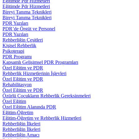
Eğitimde Pdr Hizmetleri
Eğitimde Pdr Hizmetleri
Bireyi Tanıma Teknikleri
Bireyi Tanıma Teknikleri
PDR Yazıları
PDR’de Örgüt ve Personel
PDR Yazıları
Rehberliğin Çeşitleri
Kişisel Rehberlik
Psikoterapi
PDR Programı
Kapsamlı Gelişimsel PDR Programları
Özel Eğitim ve PDR
Rehberlik Hizmetlerinin İşlevleri
Özel Eğitim ve PDR
Rehabilitasyon
Özel Eğitim ve PDR
Özürlü Çocukların Rehberlik Gereksinmeleri
Özel Eğitim
Özel Eğitim Alanında PDR
Eğitim-Öğretim
Eğitim-Öğretim ve Rehberlik Hizmetleri
Rehberliğin İlkeleri
Rehberliğin İlkeleri
Rehberliğin Amacı