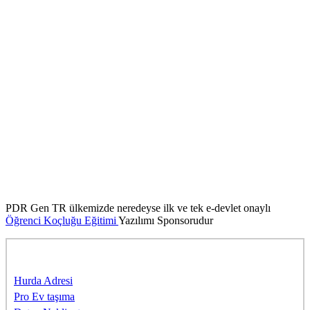
PDR Gen TR ülkemizde neredeyse ilk ve tek e-devlet onaylı
Öğrenci Koçluğu Eğitimi
Yazılımı Sponsorudur
Sponsorlarımıza Teşekkürler
Hurda Adresi
Pro Ev taşıma