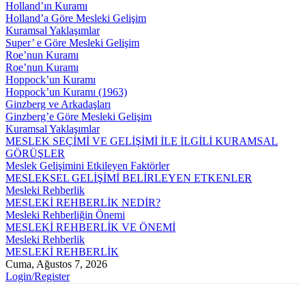
Holland’ın Kuramı
Holland’a Göre Mesleki Gelişim
Kuramsal Yaklaşımlar
Super’ e Göre Mesleki Gelişim
Roe’nun Kuramı
Roe’nun Kuramı
Hoppock’un Kuramı
Hoppock’un Kuramı (1963)
Ginzberg ve Arkadaşları
Ginzberg’e Göre Mesleki Gelişim
Kuramsal Yaklaşımlar
MESLEK SEÇİMİ VE GELİŞİMİ İLE İLGİLİ KURAMSAL
GÖRÜŞLER
Meslek Gelişimini Etkileyen Faktörler
MESLEKSEL GELİŞİMİ BELİRLEYEN ETKENLER
Mesleki Rehberlik
MESLEKİ REHBERLİK NEDİR?
Mesleki Rehberliğin Önemi
MESLEKİ REHBERLİK VE ÖNEMİ
Mesleki Rehberlik
MESLEKİ REHBERLİK
Cuma, Ağustos 7, 2026
Login/Register