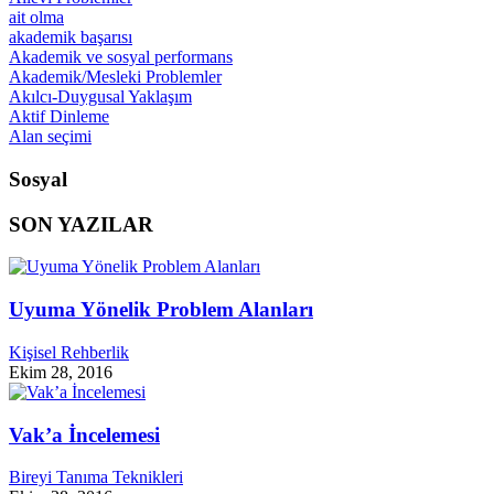
ait olma
akademik başarısı
Akademik ve sosyal performans
Akademik/Mesleki Problemler
Akılcı-Duygusal Yaklaşım
Aktif Dinleme
Alan seçimi
Sosyal
SON YAZILAR
Uyuma Yönelik Problem Alanları
Kişisel Rehberlik
Ekim 28, 2016
Vak’a İncelemesi
Bireyi Tanıma Teknikleri