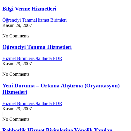
Bilgi Verme Hizmetleri
Öğrenciyi Tanıma
Hizmet Birimleri
Kasım 29, 2007
|
No Comments
Öğrenciyi Tanıma Hizmetleri
Hizmet Birimleri
Okullarda PDR
Kasım 29, 2007
|
No Comments
Yeni Duruma – Ortama Alıştırma (Oryantasyon)
Hizmetleri
Hizmet Birimleri
Okullarda PDR
Kasım 29, 2007
|
No Comments
Rehberlik Hizmet Birimlerine Yönelik Yapılan