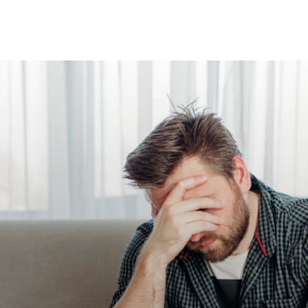
EL EĞITIM