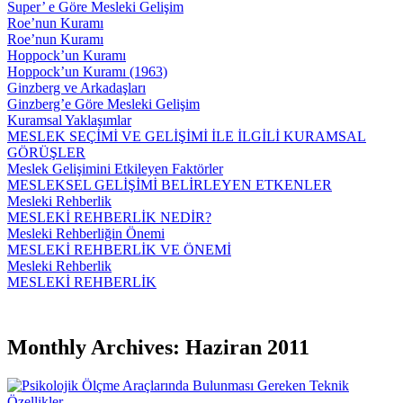
Super’ e Göre Mesleki Gelişim
Roe’nun Kuramı
Roe’nun Kuramı
Hoppock’un Kuramı
Hoppock’un Kuramı (1963)
Ginzberg ve Arkadaşları
Ginzberg’e Göre Mesleki Gelişim
Kuramsal Yaklaşımlar
MESLEK SEÇİMİ VE GELİŞİMİ İLE İLGİLİ KURAMSAL
GÖRÜŞLER
Meslek Gelişimini Etkileyen Faktörler
MESLEKSEL GELİŞİMİ BELİRLEYEN ETKENLER
Mesleki Rehberlik
MESLEKİ REHBERLİK NEDİR?
Mesleki Rehberliğin Önemi
MESLEKİ REHBERLİK VE ÖNEMİ
Mesleki Rehberlik
MESLEKİ REHBERLİK
Monthly Archives: Haziran 2011