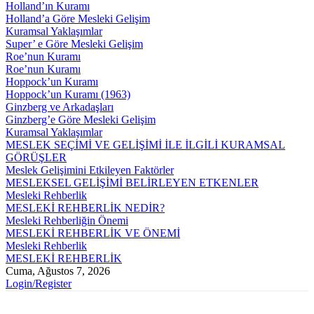
Holland’ın Kuramı
Holland’a Göre Mesleki Gelişim
Kuramsal Yaklaşımlar
Super’ e Göre Mesleki Gelişim
Roe’nun Kuramı
Roe’nun Kuramı
Hoppock’un Kuramı
Hoppock’un Kuramı (1963)
Ginzberg ve Arkadaşları
Ginzberg’e Göre Mesleki Gelişim
Kuramsal Yaklaşımlar
MESLEK SEÇİMİ VE GELİŞİMİ İLE İLGİLİ KURAMSAL
GÖRÜŞLER
Meslek Gelişimini Etkileyen Faktörler
MESLEKSEL GELİŞİMİ BELİRLEYEN ETKENLER
Mesleki Rehberlik
MESLEKİ REHBERLİK NEDİR?
Mesleki Rehberliğin Önemi
MESLEKİ REHBERLİK VE ÖNEMİ
Mesleki Rehberlik
MESLEKİ REHBERLİK
Cuma, Ağustos 7, 2026
Login/Register