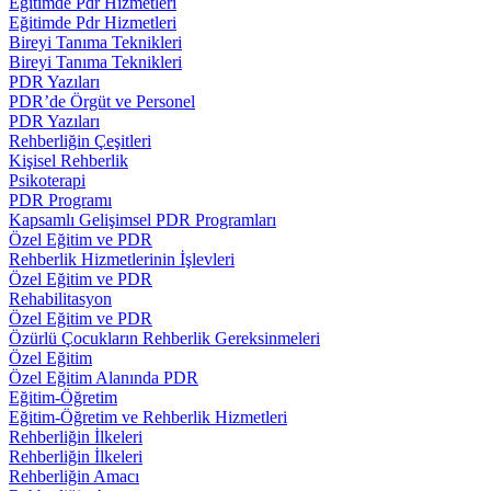
Eğitimde Pdr Hizmetleri
Eğitimde Pdr Hizmetleri
Bireyi Tanıma Teknikleri
Bireyi Tanıma Teknikleri
PDR Yazıları
PDR’de Örgüt ve Personel
PDR Yazıları
Rehberliğin Çeşitleri
Kişisel Rehberlik
Psikoterapi
PDR Programı
Kapsamlı Gelişimsel PDR Programları
Özel Eğitim ve PDR
Rehberlik Hizmetlerinin İşlevleri
Özel Eğitim ve PDR
Rehabilitasyon
Özel Eğitim ve PDR
Özürlü Çocukların Rehberlik Gereksinmeleri
Özel Eğitim
Özel Eğitim Alanında PDR
Eğitim-Öğretim
Eğitim-Öğretim ve Rehberlik Hizmetleri
Rehberliğin İlkeleri
Rehberliğin İlkeleri
Rehberliğin Amacı