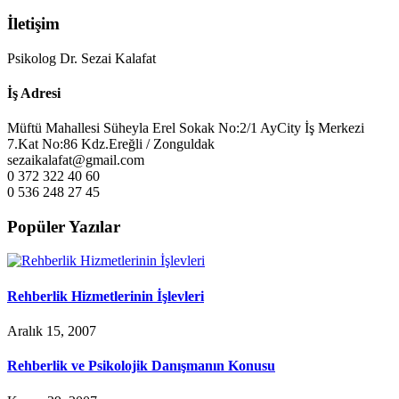
İletişim
Psikolog Dr. Sezai Kalafat
İş Adresi
Müftü Mahallesi Süheyla Erel Sokak No:2/1 AyCity İş Merkezi
7.Kat No:86 Kdz.Ereğli / Zonguldak
sezaikalafat@gmail.com
0 372 322 40 60
0 536 248 27 45
Popüler Yazılar
Rehberlik Hizmetlerinin İşlevleri
Aralık 15, 2007
Rehberlik ve Psikolojik Danışmanın Konusu