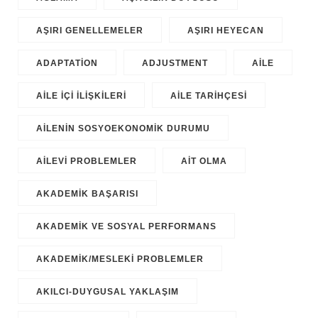
AŞIRI GENELLEMELER
AŞIRI HEYECAN
ADAPTATION
ADJUSTMENT
AILE
AILE IÇI ILIŞKILERI
AILE TARIHÇESI
AILENIN SOSYOEKONOMIK DURUMU
AILEVI PROBLEMLER
AIT OLMA
AKADEMIK BAŞARISI
AKADEMIK VE SOSYAL PERFORMANS
AKADEMIK/MESLEKI PROBLEMLER
AKILCI-DUYGUSAL YAKLAŞIM