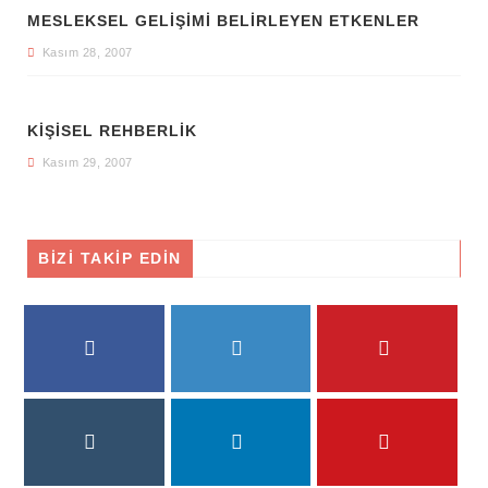
MESLEKSEL GELİŞİMİ BELİRLEYEN ETKENLER
Kasım 28, 2007
KİŞİSEL REHBERLİK
Kasım 29, 2007
BİZİ TAKİP EDİN
FACEBOOK
TWITTER
PINTEREST