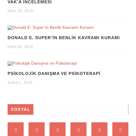
VAK’A İNCELEMESI
Ekim 28, 2016
DONALD E. SUPER’IN BENLIK KAVRAMI KURAMI
Ekim 28, 2016
PSIKOLOJIK DANIŞMA VE PSIKOTERAPI
Şubat 1, 2015
SOSYAL