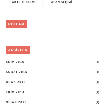
AKTIF DINLEME
ALAN SEÇIMI
REKLAM
ARŞIVLER
EKIM 2016
(3)
ŞUBAT 2015
(1)
OCAK 2015
(1)
EKIM 2013
(1)
NISAN 2013
(1)