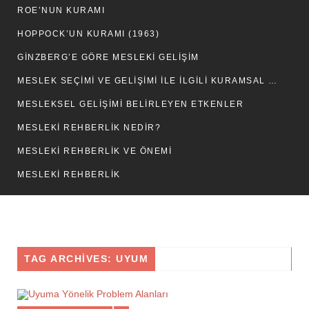
ROE’NUN KURAMI
HOPPOCK’UN KURAMI (1963)
GINZBERG’E GÖRE MESLEKI GELIŞIM
MESLEK SEÇİMİ VE GELİŞİMİ İLE İLGİLİ KURAMSAL GÖRÜŞLER
MESLEKSEL GELİŞİMİ BELİRLEYEN ETKENLER
MESLEKİ REHBERLİK NEDİR?
MESLEKİ REHBERLİK VE ÖNEMİ
MESLEKİ REHBERLİK
TAG ARCHIVES: UYUM