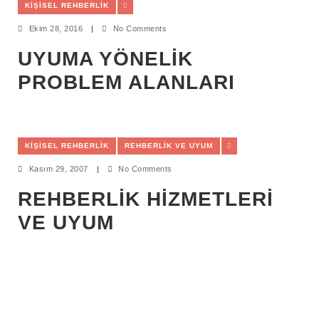
KIŞISEL REHBERLIK
Ekim 28, 2016
|
No Comments
UYUMA YÖNELIK
PROBLEM ALANLARI
KIŞISEL REHBERLIK
REHBERLIK VE UYUM
Kasım 29, 2007
|
No Comments
REHBERLİK HİZMETLERİ
VE UYUM