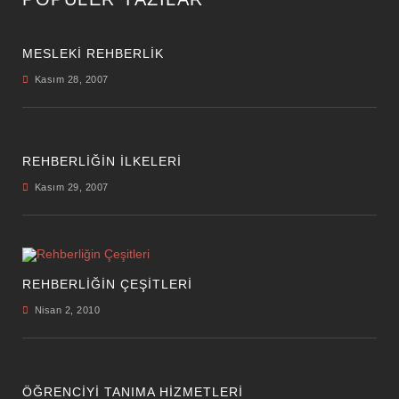
MESLEKİ REHBERLİK
Kasım 28, 2007
REHBERLIĞIN İLKELERI
Kasım 29, 2007
REHBERLIĞIN ÇEŞITLERI
Nisan 2, 2010
ÖĞRENCIYI TANIMA HIZMETLERI