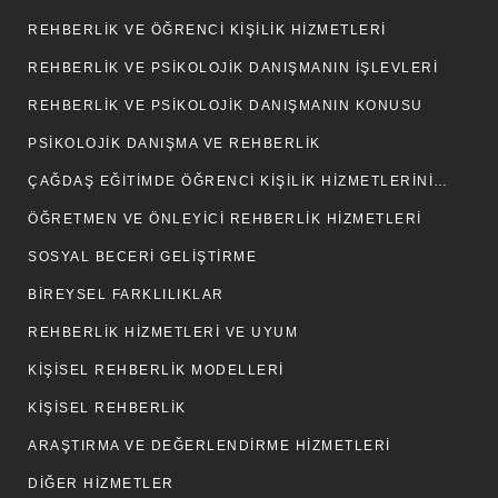
REHBERLİK VE ÖĞRENCİ KİŞİLİK HİZMETLERİ
REHBERLIK VE PSIKOLOJIK DANIŞMANIN İŞLEVLERI
REHBERLIK VE PSIKOLOJIK DANIŞMANIN KONUSU
PSIKOLOJIK DANIŞMA VE REHBERLIK
ÇAĞDAŞ EĞITIMDE ÖĞRENCI KIŞILIK HIZMETLERININ YERI
ÖĞRETMEN VE ÖNLEYİCİ REHBERLİK HİZMETLERİ
SOSYAL BECERİ GELİŞTİRME
BIREYSEL FARKLILIKLAR
REHBERLİK HİZMETLERİ VE UYUM
KİŞİSEL REHBERLİK MODELLERİ
KİŞİSEL REHBERLİK
ARAŞTIRMA VE DEĞERLENDIRME HIZMETLERI
DIĞER HIZMETLER