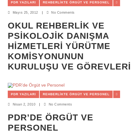
PDR YAZILARI
REHBERLIKTE ÖRGÜT VE PERSONEL
Mayıs 25, 2012
|
No Comments
OKUL REHBERLIK VE
PSIKOLOJIK DANIŞMA
HIZMETLERI YÜRÜTME
KOMISYONUNUN
KURULUŞU VE GÖREVLERI
PDR YAZILARI
REHBERLIKTE ÖRGÜT VE PERSONEL
Nisan 2, 2010
|
No Comments
PDR’DE ÖRGÜT VE
PERSONEL