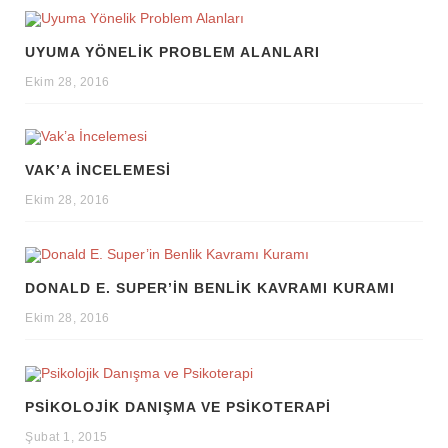
UYUMA YÖNELIK PROBLEM ALANLARI
Ekim 28, 2016
VAK’A İNCELEMESI
Ekim 28, 2016
DONALD E. SUPER’IN BENLIK KAVRAMI KURAMI
Ekim 28, 2016
PSIKOLOJIK DANIŞMA VE PSIKOTERAPI
Şubat 1, 2015