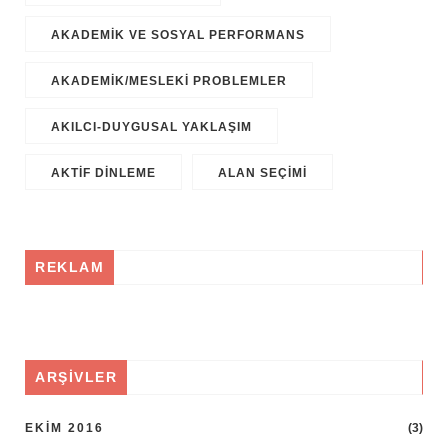
AKADEMIK VE SOSYAL PERFORMANS
AKADEMIK/MESLEKI PROBLEMLER
AKILCI-DUYGUSAL YAKLAŞIM
AKTIF DINLEME
ALAN SEÇIMI
REKLAM
ARŞIVLER
EKIM 2016
(3)