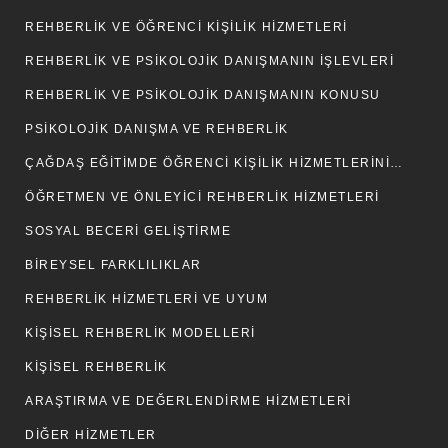
REHBERLİK VE ÖĞRENCİ KİŞİLİK HİZMETLERİ
REHBERLIK VE PSIKOLOJIK DANIŞMANIN İŞLEVLERI
REHBERLIK VE PSIKOLOJIK DANIŞMANIN KONUSU
PSIKOLOJIK DANIŞMA VE REHBERLIK
ÇAĞDAŞ EĞITIMDE ÖĞRENCI KIŞILIK HIZMETLERININ YERI
ÖĞRETMEN VE ÖNLEYİCİ REHBERLİK HİZMETLERİ
SOSYAL BECERİ GELİŞTİRME
BIREYSEL FARKLILIKLAR
REHBERLİK HİZMETLERİ VE UYUM
KİŞİSEL REHBERLİK MODELLERİ
KİŞİSEL REHBERLİK
ARAŞTIRMA VE DEĞERLENDIRME HIZMETLERI
DIĞER HIZMETLER