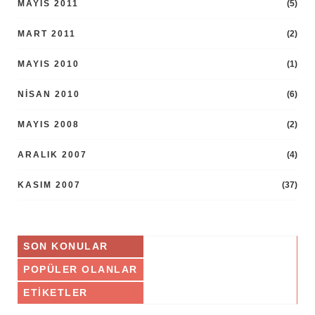
MAYIS 2011
(5)
MART 2011
(2)
MAYIS 2010
(1)
NISAN 2010
(6)
MAYIS 2008
(2)
ARALIK 2007
(4)
KASIM 2007
(37)
SON KONULAR
POPÜLER OLANLAR
ETIKETLER