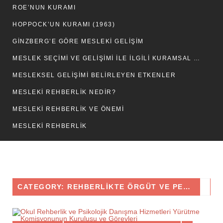
ROE’NUN KURAMI
HOPPOCK’UN KURAMI (1963)
GINZBERG’E GÖRE MESLEKI GELIŞIM
MESLEK SEÇİMİ VE GELİŞİMİ İLE İLGİLİ KURAMSAL GÖRÜŞLER
MESLEKSEL GELİŞİMİ BELİRLEYEN ETKENLER
MESLEKİ REHBERLİK NEDİR?
MESLEKİ REHBERLİK VE ÖNEMİ
MESLEKİ REHBERLİK
CATEGORY: REHBERLIKTE ÖRGÜT VE PERSONEL