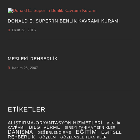
DONALD E. SUPER’IN BENLIK KAVRAMI KURAMI
Ekim 28, 2016
MESLEKİ REHBERLİK
Kasım 28, 2007
ETIKETLER
ALIŞTIRMA-ORYANTASYON HIZMETLERI
BENLIK
BILGI VERME
KAVRAMI
BIREYI TANIMA TEKNIKLERI
EĞITIM
DANIŞMA
EĞITSEL
DEĞERLENDIRME
REHBERLIK
GÖZLEM
GÖZLEMSEL TEKNIKLER