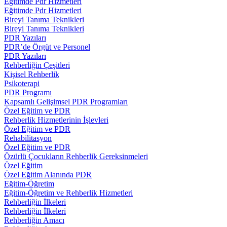
Eğitimde Pdr Hizmetleri
Eğitimde Pdr Hizmetleri
Bireyi Tanıma Teknikleri
Bireyi Tanıma Teknikleri
PDR Yazıları
PDR’de Örgüt ve Personel
PDR Yazıları
Rehberliğin Çeşitleri
Kişisel Rehberlik
Psikoterapi
PDR Programı
Kapsamlı Gelişimsel PDR Programları
Özel Eğitim ve PDR
Rehberlik Hizmetlerinin İşlevleri
Özel Eğitim ve PDR
Rehabilitasyon
Özel Eğitim ve PDR
Özürlü Çocukların Rehberlik Gereksinmeleri
Özel Eğitim
Özel Eğitim Alanında PDR
Eğitim-Öğretim
Eğitim-Öğretim ve Rehberlik Hizmetleri
Rehberliğin İlkeleri
Rehberliğin İlkeleri
Rehberliğin Amacı