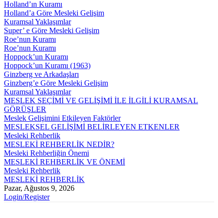
Holland’ın Kuramı
Holland’a Göre Mesleki Gelişim
Kuramsal Yaklaşımlar
Super’ e Göre Mesleki Gelişim
Roe’nun Kuramı
Roe’nun Kuramı
Hoppock’un Kuramı
Hoppock’un Kuramı (1963)
Ginzberg ve Arkadaşları
Ginzberg’e Göre Mesleki Gelişim
Kuramsal Yaklaşımlar
MESLEK SEÇİMİ VE GELİŞİMİ İLE İLGİLİ KURAMSAL
GÖRÜŞLER
Meslek Gelişimini Etkileyen Faktörler
MESLEKSEL GELİŞİMİ BELİRLEYEN ETKENLER
Mesleki Rehberlik
MESLEKİ REHBERLİK NEDİR?
Mesleki Rehberliğin Önemi
MESLEKİ REHBERLİK VE ÖNEMİ
Mesleki Rehberlik
MESLEKİ REHBERLİK
Pazar, Ağustos 9, 2026
Login/Register