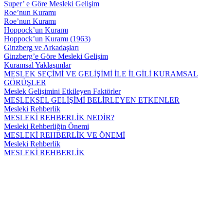
Super’ e Göre Mesleki Gelişim
Roe’nun Kuramı
Roe’nun Kuramı
Hoppock’un Kuramı
Hoppock’un Kuramı (1963)
Ginzberg ve Arkadaşları
Ginzberg’e Göre Mesleki Gelişim
Kuramsal Yaklaşımlar
MESLEK SEÇİMİ VE GELİŞİMİ İLE İLGİLİ KURAMSAL
GÖRÜŞLER
Meslek Gelişimini Etkileyen Faktörler
MESLEKSEL GELİŞİMİ BELİRLEYEN ETKENLER
Mesleki Rehberlik
MESLEKİ REHBERLİK NEDİR?
Mesleki Rehberliğin Önemi
MESLEKİ REHBERLİK VE ÖNEMİ
Mesleki Rehberlik
MESLEKİ REHBERLİK