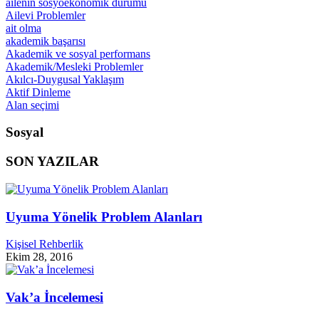
ailenin sosyoekonomik durumu
Ailevi Problemler
ait olma
akademik başarısı
Akademik ve sosyal performans
Akademik/Mesleki Problemler
Akılcı-Duygusal Yaklaşım
Aktif Dinleme
Alan seçimi
Sosyal
SON YAZILAR
Uyuma Yönelik Problem Alanları
Kişisel Rehberlik
Ekim 28, 2016
Vak’a İncelemesi