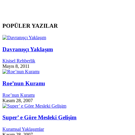
POPÜLER YAZILAR
Davranışçı Yaklaşım
Kişisel Rehberlik
Mayıs 8, 2011
Roe’nun Kuramı
Roe’nun Kuramı
Kasım 28, 2007
Super’ e Göre Mesleki Gelişim
Kuramsal Yaklaşımlar
Kasım 28, 2007