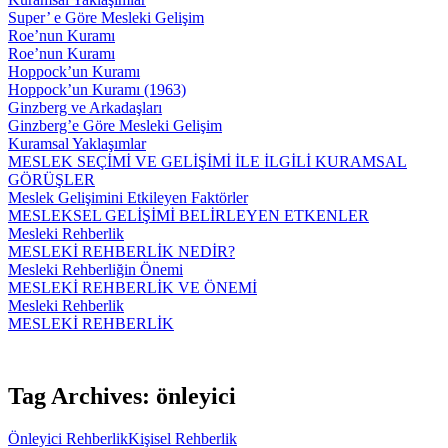
Super’ e Göre Mesleki Gelişim
Roe’nun Kuramı
Roe’nun Kuramı
Hoppock’un Kuramı
Hoppock’un Kuramı (1963)
Ginzberg ve Arkadaşları
Ginzberg’e Göre Mesleki Gelişim
Kuramsal Yaklaşımlar
MESLEK SEÇİMİ VE GELİŞİMİ İLE İLGİLİ KURAMSAL
GÖRÜŞLER
Meslek Gelişimini Etkileyen Faktörler
MESLEKSEL GELİŞİMİ BELİRLEYEN ETKENLER
Mesleki Rehberlik
MESLEKİ REHBERLİK NEDİR?
Mesleki Rehberliğin Önemi
MESLEKİ REHBERLİK VE ÖNEMİ
Mesleki Rehberlik
MESLEKİ REHBERLİK
Tag Archives: önleyici
Önleyici Rehberlik
Kişisel Rehberlik