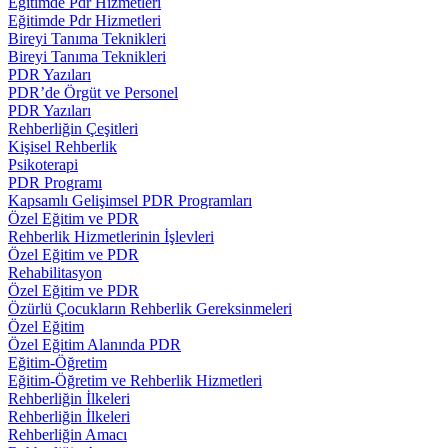
Eğitimde Pdr Hizmetleri
Eğitimde Pdr Hizmetleri
Bireyi Tanıma Teknikleri
Bireyi Tanıma Teknikleri
PDR Yazıları
PDR’de Örgüt ve Personel
PDR Yazıları
Rehberliğin Çeşitleri
Kişisel Rehberlik
Psikoterapi
PDR Programı
Kapsamlı Gelişimsel PDR Programları
Özel Eğitim ve PDR
Rehberlik Hizmetlerinin İşlevleri
Özel Eğitim ve PDR
Rehabilitasyon
Özel Eğitim ve PDR
Özürlü Çocukların Rehberlik Gereksinmeleri
Özel Eğitim
Özel Eğitim Alanında PDR
Eğitim-Öğretim
Eğitim-Öğretim ve Rehberlik Hizmetleri
Rehberliğin İlkeleri
Rehberliğin İlkeleri
Rehberliğin Amacı