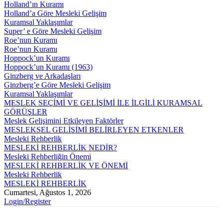
Holland’ın Kuramı
Holland’a Göre Mesleki Gelişim
Kuramsal Yaklaşımlar
Super’ e Göre Mesleki Gelişim
Roe’nun Kuramı
Roe’nun Kuramı
Hoppock’un Kuramı
Hoppock’un Kuramı (1963)
Ginzberg ve Arkadaşları
Ginzberg’e Göre Mesleki Gelişim
Kuramsal Yaklaşımlar
MESLEK SEÇİMİ VE GELİŞİMİ İLE İLGİLİ KURAMSAL
GÖRÜŞLER
Meslek Gelişimini Etkileyen Faktörler
MESLEKSEL GELİŞİMİ BELİRLEYEN ETKENLER
Mesleki Rehberlik
MESLEKİ REHBERLİK NEDİR?
Mesleki Rehberliğin Önemi
MESLEKİ REHBERLİK VE ÖNEMİ
Mesleki Rehberlik
MESLEKİ REHBERLİK
Cumartesi, Ağustos 1, 2026
Login/Register