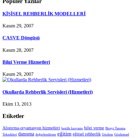
Popüler Yazılar
KİŞİSEL REHBERLİK MODELLERİ
Kasım 29, 2007
CASVE Döngüsü
Kasım 28, 2007
Bilgi Verme Hizmetleri
Kasım 29, 2007
Okullarda Rehberlik Servisleri (Hizmetleri)
Ekim 13, 2013
Etiketler
Alıştırma-oryantasyon hizmetleri
bilgi verme
benlik kavramı
Bireyi Tanıma
eğitim
danışma
eğitsel rehberlik
Teknikleri
değerlendirme
Gözlem
Gözlemsel