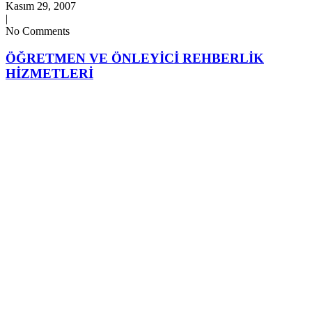
Kasım 29, 2007
|
No Comments
ÖĞRETMEN VE ÖNLEYİCİ REHBERLİK
HİZMETLERİ