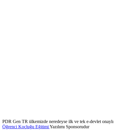
PDR Gen TR ülkemizde neredeyse ilk ve tek e-devlet onaylı
Öğrenci Koçluğu Eğitimi
Yazılımı Sponsorudur