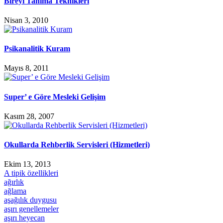
Bireyi Tanıma Teknikleri
Nisan 3, 2010
Psikanalitik Kuram
Mayıs 8, 2011
Super’ e Göre Mesleki Gelişim
Kasım 28, 2007
Okullarda Rehberlik Servisleri (Hizmetleri)
Ekim 13, 2013
A tipik özellikleri
ağırlık
ağlama
aşağılık duygusu
aşırı genellemeler
aşırı heyecan