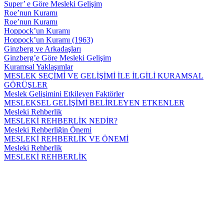
Super’ e Göre Mesleki Gelişim
Roe’nun Kuramı
Roe’nun Kuramı
Hoppock’un Kuramı
Hoppock’un Kuramı (1963)
Ginzberg ve Arkadaşları
Ginzberg’e Göre Mesleki Gelişim
Kuramsal Yaklaşımlar
MESLEK SEÇİMİ VE GELİŞİMİ İLE İLGİLİ KURAMSAL
GÖRÜŞLER
Meslek Gelişimini Etkileyen Faktörler
MESLEKSEL GELİŞİMİ BELİRLEYEN ETKENLER
Mesleki Rehberlik
MESLEKİ REHBERLİK NEDİR?
Mesleki Rehberliğin Önemi
MESLEKİ REHBERLİK VE ÖNEMİ
Mesleki Rehberlik
MESLEKİ REHBERLİK