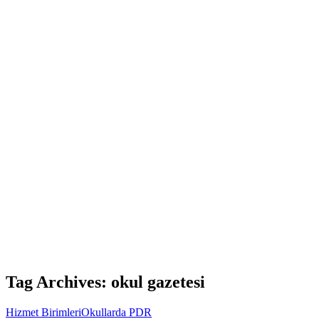
Tag Archives: okul gazetesi
Hizmet Birimleri
Okullarda PDR