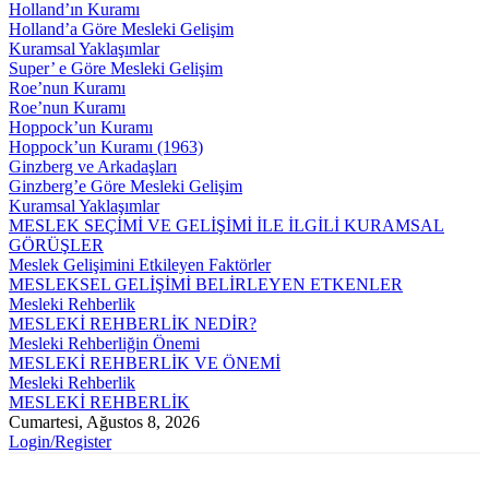
Holland’ın Kuramı
Holland’a Göre Mesleki Gelişim
Kuramsal Yaklaşımlar
Super’ e Göre Mesleki Gelişim
Roe’nun Kuramı
Roe’nun Kuramı
Hoppock’un Kuramı
Hoppock’un Kuramı (1963)
Ginzberg ve Arkadaşları
Ginzberg’e Göre Mesleki Gelişim
Kuramsal Yaklaşımlar
MESLEK SEÇİMİ VE GELİŞİMİ İLE İLGİLİ KURAMSAL
GÖRÜŞLER
Meslek Gelişimini Etkileyen Faktörler
MESLEKSEL GELİŞİMİ BELİRLEYEN ETKENLER
Mesleki Rehberlik
MESLEKİ REHBERLİK NEDİR?
Mesleki Rehberliğin Önemi
MESLEKİ REHBERLİK VE ÖNEMİ
Mesleki Rehberlik
MESLEKİ REHBERLİK
Cumartesi, Ağustos 8, 2026
Login/Register