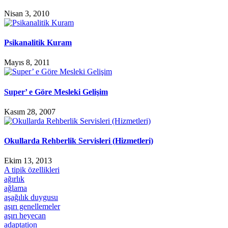
Nisan 3, 2010
Psikanalitik Kuram
Mayıs 8, 2011
Super’ e Göre Mesleki Gelişim
Kasım 28, 2007
Okullarda Rehberlik Servisleri (Hizmetleri)
Ekim 13, 2013
A tipik özellikleri
ağırlık
ağlama
aşağılık duygusu
aşırı genellemeler
aşırı heyecan
adaptation