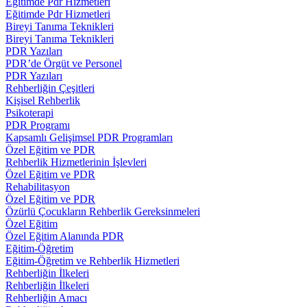
Eğitimde Pdr Hizmetleri
Eğitimde Pdr Hizmetleri
Bireyi Tanıma Teknikleri
Bireyi Tanıma Teknikleri
PDR Yazıları
PDR’de Örgüt ve Personel
PDR Yazıları
Rehberliğin Çeşitleri
Kişisel Rehberlik
Psikoterapi
PDR Programı
Kapsamlı Gelişimsel PDR Programları
Özel Eğitim ve PDR
Rehberlik Hizmetlerinin İşlevleri
Özel Eğitim ve PDR
Rehabilitasyon
Özel Eğitim ve PDR
Özürlü Çocukların Rehberlik Gereksinmeleri
Özel Eğitim
Özel Eğitim Alanında PDR
Eğitim-Öğretim
Eğitim-Öğretim ve Rehberlik Hizmetleri
Rehberliğin İlkeleri
Rehberliğin İlkeleri
Rehberliğin Amacı