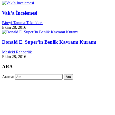
Vak’a İncelemesi
Bireyi Tanıma Teknikleri
Ekim 28, 2016
Donald E. Super’in Benlik Kavramı Kuramı
Mesleki Rehberlik
Ekim 28, 2016
ARA
Arama: