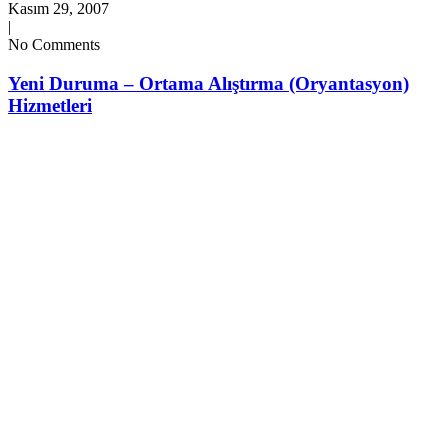
Kasım 29, 2007
|
No Comments
Yeni Duruma – Ortama Alıştırma (Oryantasyon)
Hizmetleri