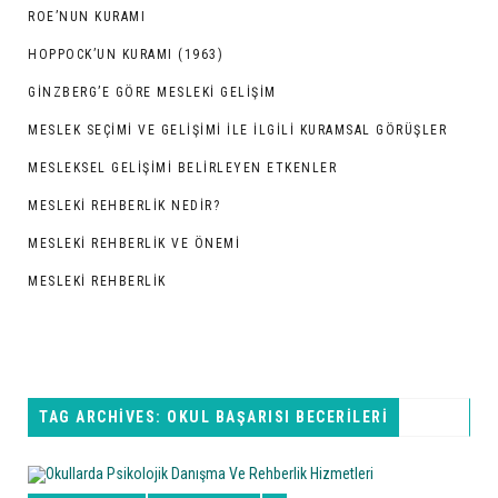
ROE’NUN KURAMI
HOPPOCK’UN KURAMI (1963)
GINZBERG’E GÖRE MESLEKI GELIŞIM
MESLEK SEÇİMİ VE GELİŞİMİ İLE İLGİLİ KURAMSAL GÖRÜŞLER
MESLEKSEL GELİŞİMİ BELİRLEYEN ETKENLER
MESLEKİ REHBERLİK NEDİR?
MESLEKİ REHBERLİK VE ÖNEMİ
MESLEKİ REHBERLİK
TAG ARCHIVES: OKUL BAŞARISI BECERILERI