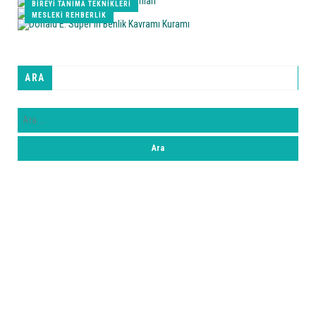
BIREYI TANIMA TEKNIKLERI
MESLEKI REHBERLIK
ARA