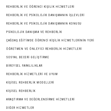
REHBERLİK VE ÖĞRENCİ KİŞİLİK HİZMETLERİ
REHBERLIK VE PSIKOLOJIK DANIŞMANIN İŞLEVLERI
REHBERLIK VE PSIKOLOJIK DANIŞMANIN KONUSU
PSIKOLOJIK DANIŞMA VE REHBERLIK
ÇAĞDAŞ EĞITIMDE ÖĞRENCI KIŞILIK HIZMETLERININ YERI
ÖĞRETMEN VE ÖNLEYİCİ REHBERLİK HİZMETLERİ
SOSYAL BECERİ GELİŞTİRME
BIREYSEL FARKLILIKLAR
REHBERLİK HİZMETLERİ VE UYUM
KİŞİSEL REHBERLİK MODELLERİ
KİŞİSEL REHBERLİK
ARAŞTIRMA VE DEĞERLENDIRME HIZMETLERI
DIĞER HIZMETLER