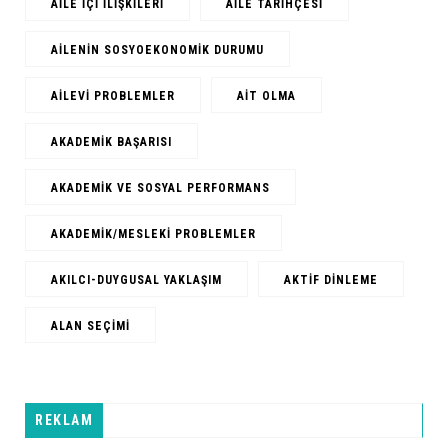
AILE IÇI ILIŞKILERI
AILE TARIHÇESI
AILENIN SOSYOEKONOMIK DURUMU
AILEVI PROBLEMLER
AIT OLMA
AKADEMIK BAŞARISI
AKADEMIK VE SOSYAL PERFORMANS
AKADEMIK/MESLEKI PROBLEMLER
AKILCI-DUYGUSAL YAKLAŞIM
AKTIF DINLEME
ALAN SEÇIMI
REKLAM