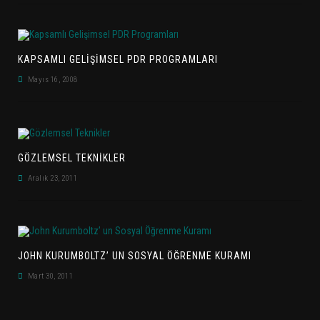
KAPSAMLI GELIŞIMSEL PDR PROGRAMLARI
Mayıs 16, 2008
GÖZLEMSEL TEKNIKLER
Aralık 23, 2011
JOHN KURUMBOLTZ’ UN SOSYAL ÖĞRENME KURAMI
Mart 30, 2011