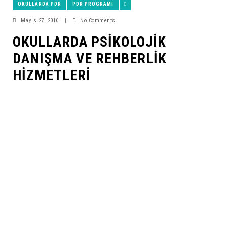
OKULLARDA PDR
PDR PROGRAMI
Mayıs 27, 2010
|
No Comments
OKULLARDA PSIKOLOJIK
DANIŞMA VE REHBERLIK
HIZMETLERI