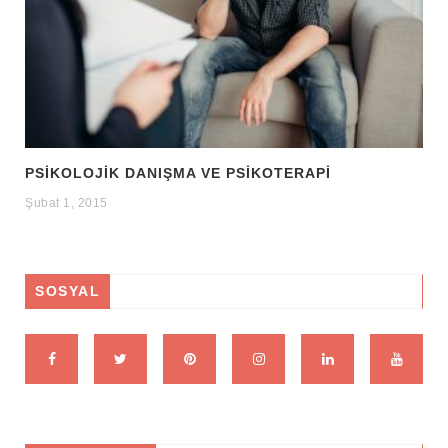
PSIKOLOJIK DANIŞMA VE PSIKOTERAPI
Şubat 1, 2015
SOSYAL