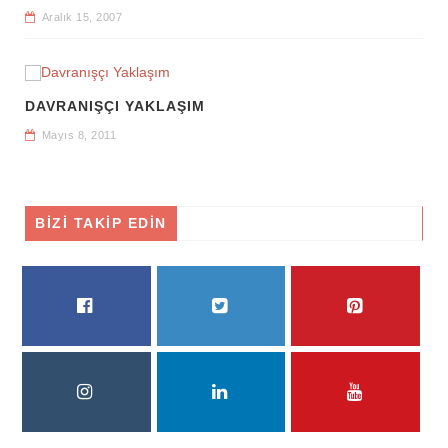
Aralık 15, 2007
DAVRANIŞÇI YAKLAŞIM
Mayıs 8, 2011
BİZİ TAKİP EDİN
FACEBOOK
TWITTER
PINTEREST
INSTAGRAM
LINKEDIN
YOUTUBE