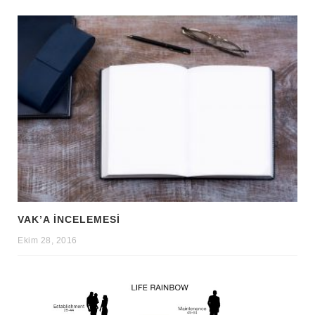
VAK’A İNCELEMESI
Ekim 28, 2016