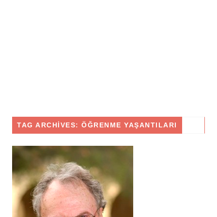
TAG ARCHIVES: ÖĞRENME YAŞANTILARI