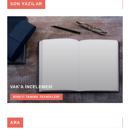
SON YAZILAR
VAK’A İNCELEMESI
BIREYI TANIMA TEKNIKLERI
ARA