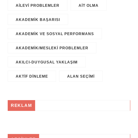
AILEVI PROBLEMLER
AIT OLMA
AKADEMIK BAŞARISI
AKADEMIK VE SOSYAL PERFORMANS
AKADEMIK/MESLEKI PROBLEMLER
AKILCI-DUYGUSAL YAKLAŞIM
AKTIF DINLEME
ALAN SEÇIMI
REKLAM