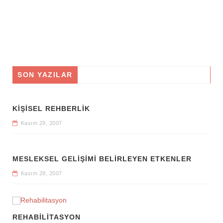
SON YAZILAR
KİŞİSEL REHBERLİK
Kasım 29, 2007
MESLEKSEL GELİŞİMİ BELİRLEYEN ETKENLER
Kasım 28, 2007
REHABILITASYON