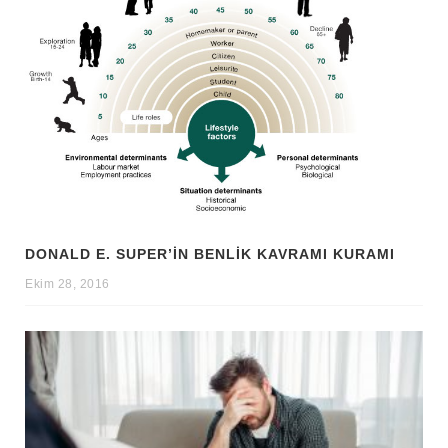
DONALD E. SUPER’IN BENLIK KAVRAMI KURAMI
Ekim 28, 2016