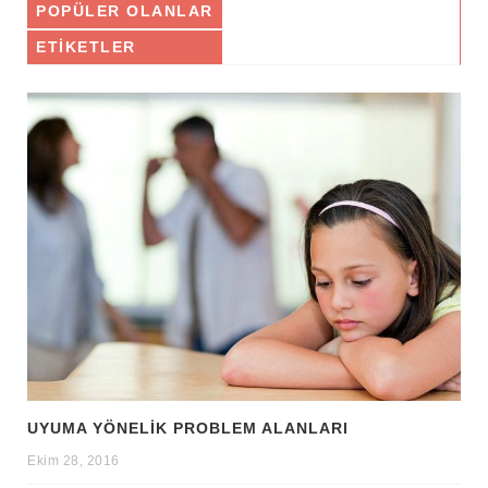
POPÜLER OLANLAR
ETIKETLER
UYUMA YÖNELIK PROBLEM ALANLARI
Ekim 28, 2016