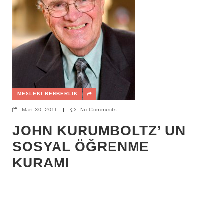
MESLEKI REHBERLIK
Mart 30, 2011
|
No Comments
JOHN KURUMBOLTZ’ UN
SOSYAL ÖĞRENME
KURAMI