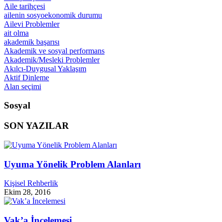
Aile tarihçesi
ailenin sosyoekonomik durumu
Ailevi Problemler
ait olma
akademik başarısı
Akademik ve sosyal performans
Akademik/Mesleki Problemler
Akılcı-Duygusal Yaklaşım
Aktif Dinleme
Alan seçimi
Sosyal
SON YAZILAR
Uyuma Yönelik Problem Alanları
Kişisel Rehberlik
Ekim 28, 2016
Vak’a İncelemesi