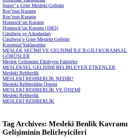
Super’ e Göre Mesleki Gelişim
Roe’nun Kuramı
Roe’nun Kuramı
Hoppock’un Kuramı
Hoppock’un Kuramı (1963)
Ginzberg ve Arkadaşları
Ginzberg’e Göre Mesleki Gelişim
Kuramsal Yaklaşımlar
MESLEK SEÇİMİ VE GELİŞİMİ İLE İLGİLİ KURAMSAL
GÖRÜŞLER
Meslek Gelişimini Etkileyen Faktörler
MESLEKSEL GELİŞİMİ BELİRLEYEN ETKENLER
Mesleki Rehberlik
MESLEKİ REHBERLİK NEDİR?
Mesleki Rehberliğin Önemi
MESLEKİ REHBERLİK VE ÖNEMİ
Mesleki Rehberlik
MESLEKİ REHBERLİK
Tag Archives: Mesleki Benlik Kavramı
Gelişiminin Belirleyicileri