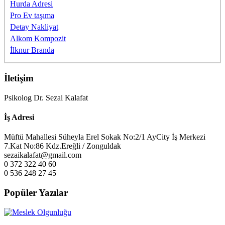
Hurda Adresi
Pro Ev taşıma
Detay Nakliyat
Alkom Kompozit
İlknur Branda
İletişim
Psikolog Dr. Sezai Kalafat
İş Adresi
Müftü Mahallesi Süheyla Erel Sokak No:2/1 AyCity İş Merkezi
7.Kat No:86 Kdz.Ereğli / Zonguldak
sezaikalafat@gmail.com
0 372 322 40 60
0 536 248 27 45
Popüler Yazılar