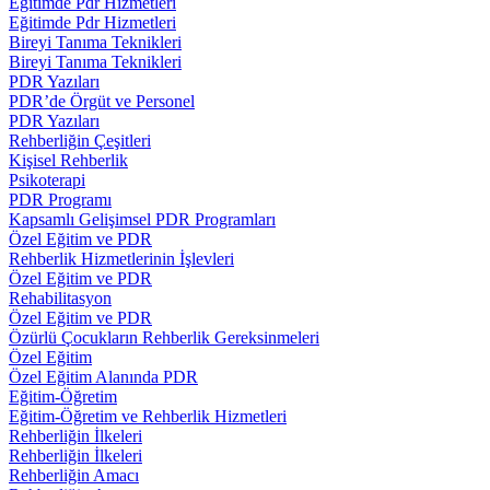
Eğitimde Pdr Hizmetleri
Eğitimde Pdr Hizmetleri
Bireyi Tanıma Teknikleri
Bireyi Tanıma Teknikleri
PDR Yazıları
PDR’de Örgüt ve Personel
PDR Yazıları
Rehberliğin Çeşitleri
Kişisel Rehberlik
Psikoterapi
PDR Programı
Kapsamlı Gelişimsel PDR Programları
Özel Eğitim ve PDR
Rehberlik Hizmetlerinin İşlevleri
Özel Eğitim ve PDR
Rehabilitasyon
Özel Eğitim ve PDR
Özürlü Çocukların Rehberlik Gereksinmeleri
Özel Eğitim
Özel Eğitim Alanında PDR
Eğitim-Öğretim
Eğitim-Öğretim ve Rehberlik Hizmetleri
Rehberliğin İlkeleri
Rehberliğin İlkeleri
Rehberliğin Amacı