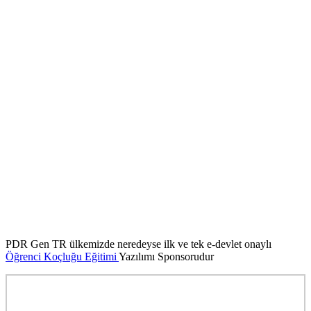
PDR Gen TR ülkemizde neredeyse ilk ve tek e-devlet onaylı
Öğrenci Koçluğu Eğitimi
Yazılımı Sponsorudur
Sponsorlarımıza Teşekkürler