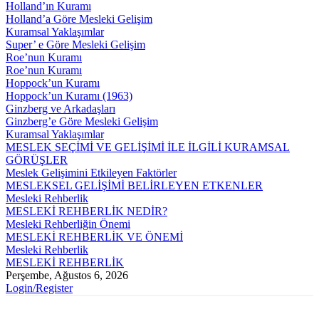
Holland’ın Kuramı
Holland’a Göre Mesleki Gelişim
Kuramsal Yaklaşımlar
Super’ e Göre Mesleki Gelişim
Roe’nun Kuramı
Roe’nun Kuramı
Hoppock’un Kuramı
Hoppock’un Kuramı (1963)
Ginzberg ve Arkadaşları
Ginzberg’e Göre Mesleki Gelişim
Kuramsal Yaklaşımlar
MESLEK SEÇİMİ VE GELİŞİMİ İLE İLGİLİ KURAMSAL
GÖRÜŞLER
Meslek Gelişimini Etkileyen Faktörler
MESLEKSEL GELİŞİMİ BELİRLEYEN ETKENLER
Mesleki Rehberlik
MESLEKİ REHBERLİK NEDİR?
Mesleki Rehberliğin Önemi
MESLEKİ REHBERLİK VE ÖNEMİ
Mesleki Rehberlik
MESLEKİ REHBERLİK
Perşembe, Ağustos 6, 2026
Login/Register