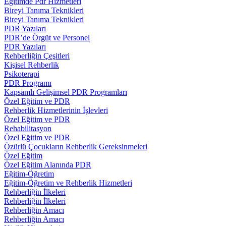
Eğitimde Pdr Hizmetleri
Bireyi Tanıma Teknikleri
Bireyi Tanıma Teknikleri
PDR Yazıları
PDR’de Örgüt ve Personel
PDR Yazıları
Rehberliğin Çeşitleri
Kişisel Rehberlik
Psikoterapi
PDR Programı
Kapsamlı Gelişimsel PDR Programları
Özel Eğitim ve PDR
Rehberlik Hizmetlerinin İşlevleri
Özel Eğitim ve PDR
Rehabilitasyon
Özel Eğitim ve PDR
Özürlü Çocukların Rehberlik Gereksinmeleri
Özel Eğitim
Özel Eğitim Alanında PDR
Eğitim-Öğretim
Eğitim-Öğretim ve Rehberlik Hizmetleri
Rehberliğin İlkeleri
Rehberliğin İlkeleri
Rehberliğin Amacı
Rehberliğin Amacı