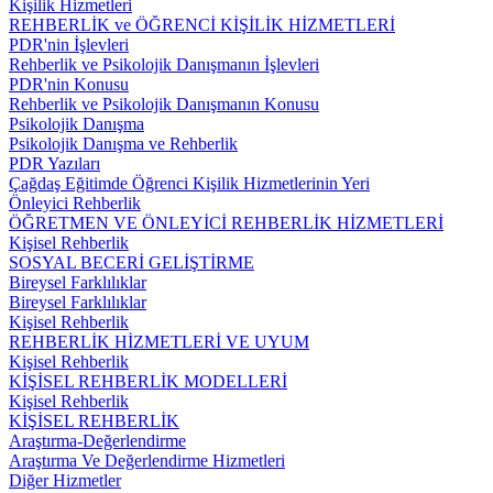
Kişilik Hizmetleri
REHBERLİK ve ÖĞRENCİ KİŞİLİK HİZMETLERİ
PDR'nin İşlevleri
Rehberlik ve Psikolojik Danışmanın İşlevleri
PDR'nin Konusu
Rehberlik ve Psikolojik Danışmanın Konusu
Psikolojik Danışma
Psikolojik Danışma ve Rehberlik
PDR Yazıları
Çağdaş Eğitimde Öğrenci Kişilik Hizmetlerinin Yeri
Önleyici Rehberlik
ÖĞRETMEN VE ÖNLEYİCİ REHBERLİK HİZMETLERİ
Kişisel Rehberlik
SOSYAL BECERİ GELİŞTİRME
Bireysel Farklılıklar
Bireysel Farklılıklar
Kişisel Rehberlik
REHBERLİK HİZMETLERİ VE UYUM
Kişisel Rehberlik
KİŞİSEL REHBERLİK MODELLERİ
Kişisel Rehberlik
KİŞİSEL REHBERLİK
Araştırma-Değerlendirme
Araştırma Ve Değerlendirme Hizmetleri
Diğer Hizmetler