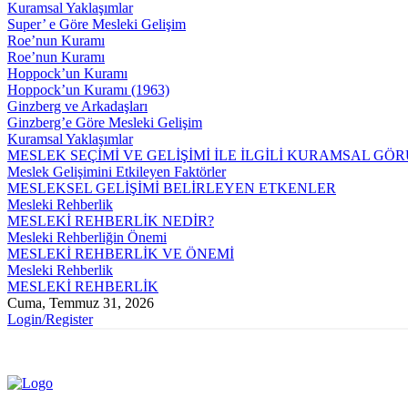
Kuramsal Yaklaşımlar
Super’ e Göre Mesleki Gelişim
Roe’nun Kuramı
Roe’nun Kuramı
Hoppock’un Kuramı
Hoppock’un Kuramı (1963)
Ginzberg ve Arkadaşları
Ginzberg’e Göre Mesleki Gelişim
Kuramsal Yaklaşımlar
MESLEK SEÇİMİ VE GELİŞİMİ İLE İLGİLİ KURAMSAL GÖ
Meslek Gelişimini Etkileyen Faktörler
MESLEKSEL GELİŞİMİ BELİRLEYEN ETKENLER
Mesleki Rehberlik
MESLEKİ REHBERLİK NEDİR?
Mesleki Rehberliğin Önemi
MESLEKİ REHBERLİK VE ÖNEMİ
Mesleki Rehberlik
MESLEKİ REHBERLİK
Cuma, Temmuz 31, 2026
Login/Register