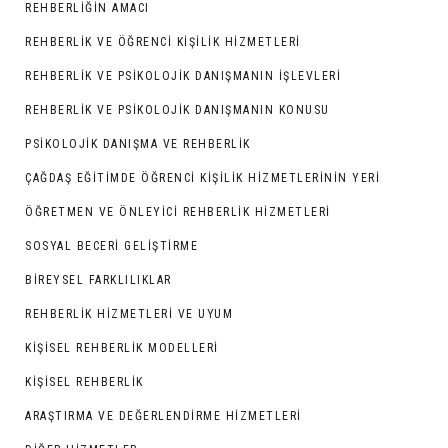
REHBERLIĞIN AMACI
REHBERLİK VE ÖĞRENCİ KİŞİLİK HİZMETLERİ
REHBERLIK VE PSIKOLOJIK DANIŞMANIN İŞLEVLERI
REHBERLIK VE PSIKOLOJIK DANIŞMANIN KONUSU
PSIKOLOJIK DANIŞMA VE REHBERLIK
ÇAĞDAŞ EĞITIMDE ÖĞRENCI KIŞILIK HIZMETLERININ YERI
ÖĞRETMEN VE ÖNLEYİCİ REHBERLİK HİZMETLERİ
SOSYAL BECERİ GELİŞTİRME
BIREYSEL FARKLILIKLAR
REHBERLİK HİZMETLERİ VE UYUM
KİŞİSEL REHBERLİK MODELLERİ
KİŞİSEL REHBERLİK
ARAŞTIRMA VE DEĞERLENDIRME HIZMETLERI