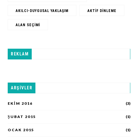
AKILCI-DUYGUSAL YAKLAŞIM
AKTIF DINLEME
ALAN SEÇIMI
REKLAM
ARŞIVLER
EKIM 2016
(3)
ŞUBAT 2015
(1)
OCAK 2015
(1)