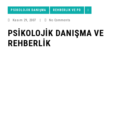
PSIKOLOJIK DANIŞMA
REHBERLIK VE PD
Kasım 29, 2007
|
No Comments
PSIKOLOJIK DANIŞMA VE
REHBERLIK