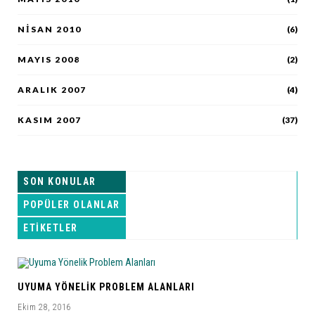
NISAN 2010
(6)
MAYIS 2008
(2)
ARALIK 2007
(4)
KASIM 2007
(37)
SON KONULAR
POPÜLER OLANLAR
ETIKETLER
UYUMA YÖNELIK PROBLEM ALANLARI
Ekim 28, 2016