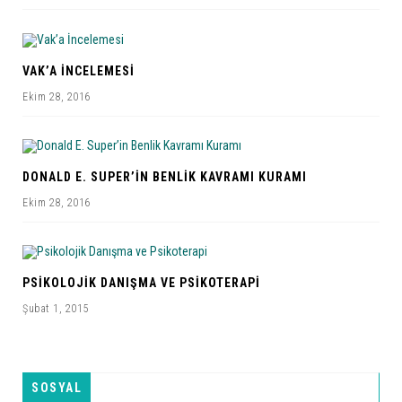
VAK’A İNCELEMESI
Ekim 28, 2016
DONALD E. SUPER’IN BENLIK KAVRAMI KURAMI
Ekim 28, 2016
PSIKOLOJIK DANIŞMA VE PSIKOTERAPI
Şubat 1, 2015
SOSYAL