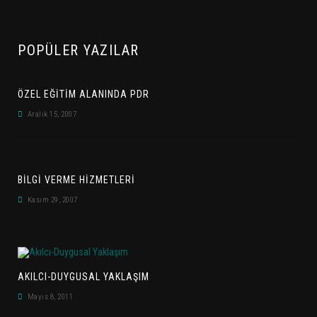
POPÜLER YAZILAR
ÖZEL EĞITIM ALANINDA PDR
Aralık 15, 2007
BILGI VERME HIZMETLERI
Kasım 29, 2007
AKILCI-DUYGUSAL YAKLAŞIM
Mayıs 8, 2011