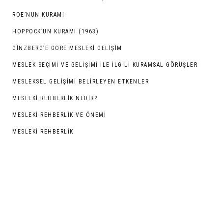
ROE’NUN KURAMI
HOPPOCK’UN KURAMI (1963)
GINZBERG’E GÖRE MESLEKI GELIŞIM
MESLEK SEÇİMİ VE GELİŞİMİ İLE İLGİLİ KURAMSAL GÖRÜŞLER
MESLEKSEL GELİŞİMİ BELİRLEYEN ETKENLER
MESLEKİ REHBERLİK NEDİR?
MESLEKİ REHBERLİK VE ÖNEMİ
MESLEKİ REHBERLİK