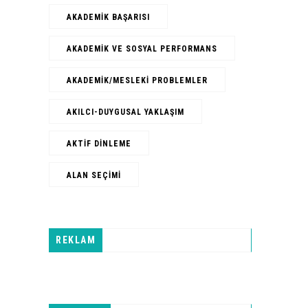
AKADEMIK BAŞARISI
AKADEMIK VE SOSYAL PERFORMANS
AKADEMIK/MESLEKI PROBLEMLER
AKILCI-DUYGUSAL YAKLAŞIM
AKTIF DINLEME
ALAN SEÇIMI
REKLAM