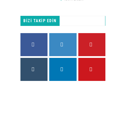
BİZİ TAKİP EDİN
FACEBOOK
TWITTER
PINTEREST
INSTAGRAM
LINKEDIN
YOUTUBE