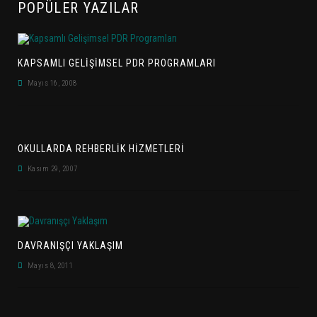
POPÜLER YAZILAR
KAPSAMLI GELIŞIMSEL PDR PROGRAMLARI
Mayıs 16, 2008
OKULLARDA REHBERLİK HİZMETLERİ
Kasım 29, 2007
DAVRANIŞÇI YAKLAŞIM
Mayıs 8, 2011