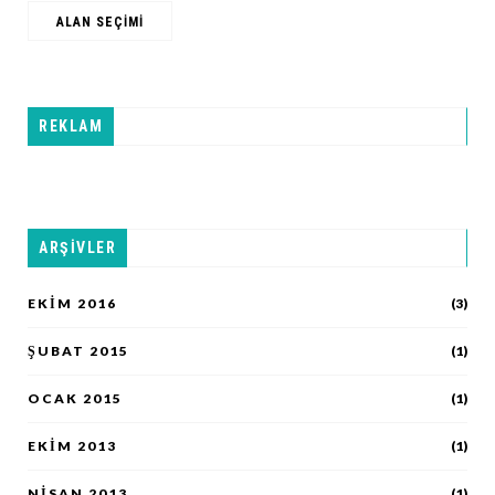
ALAN SEÇIMI
REKLAM
ARŞIVLER
EKIM 2016
(3)
ŞUBAT 2015
(1)
OCAK 2015
(1)
EKIM 2013
(1)
NISAN 2013
(1)