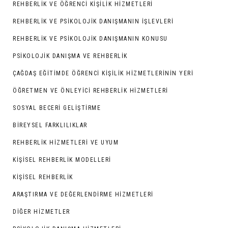
REHBERLİK VE ÖĞRENCİ KİŞİLİK HİZMETLERİ
REHBERLIK VE PSIKOLOJIK DANIŞMANIN İŞLEVLERI
REHBERLIK VE PSIKOLOJIK DANIŞMANIN KONUSU
PSIKOLOJIK DANIŞMA VE REHBERLIK
ÇAĞDAŞ EĞITIMDE ÖĞRENCI KIŞILIK HIZMETLERININ YERI
ÖĞRETMEN VE ÖNLEYİCİ REHBERLİK HİZMETLERİ
SOSYAL BECERİ GELİŞTİRME
BIREYSEL FARKLILIKLAR
REHBERLİK HİZMETLERİ VE UYUM
KİŞİSEL REHBERLİK MODELLERİ
KİŞİSEL REHBERLİK
ARAŞTIRMA VE DEĞERLENDIRME HIZMETLERI
DIĞER HIZMETLER