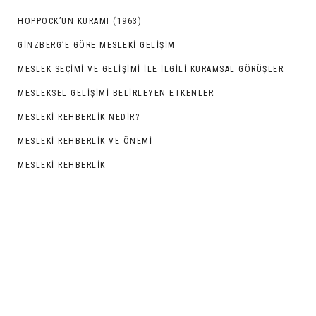
HOPPOCK’UN KURAMI (1963)
GINZBERG’E GÖRE MESLEKI GELIŞIM
MESLEK SEÇİMİ VE GELİŞİMİ İLE İLGİLİ KURAMSAL GÖRÜŞLER
MESLEKSEL GELİŞİMİ BELİRLEYEN ETKENLER
MESLEKİ REHBERLİK NEDİR?
MESLEKİ REHBERLİK VE ÖNEMİ
MESLEKİ REHBERLİK