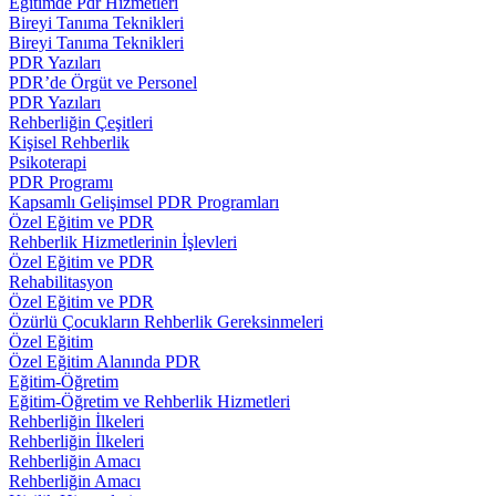
Eğitimde Pdr Hizmetleri
Bireyi Tanıma Teknikleri
Bireyi Tanıma Teknikleri
PDR Yazıları
PDR’de Örgüt ve Personel
PDR Yazıları
Rehberliğin Çeşitleri
Kişisel Rehberlik
Psikoterapi
PDR Programı
Kapsamlı Gelişimsel PDR Programları
Özel Eğitim ve PDR
Rehberlik Hizmetlerinin İşlevleri
Özel Eğitim ve PDR
Rehabilitasyon
Özel Eğitim ve PDR
Özürlü Çocukların Rehberlik Gereksinmeleri
Özel Eğitim
Özel Eğitim Alanında PDR
Eğitim-Öğretim
Eğitim-Öğretim ve Rehberlik Hizmetleri
Rehberliğin İlkeleri
Rehberliğin İlkeleri
Rehberliğin Amacı
Rehberliğin Amacı