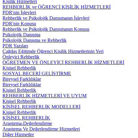
Kişilik Hizmetleri
REHBERLİK ve ÖĞRENCİ KİŞİLİK HİZMETLERİ
PDR'nin İşlevleri
Rehberlik ve Psikolojik Danışmanın İşlevleri
PDR'nin Konusu
Rehberlik ve Psikolojik Danışmanın Konusu
Psikolojik Danışma
Psikolojik Danışma ve Rehberlik
PDR Yazıları
Çağdaş Eğitimde Öğrenci Kişilik Hizmetlerinin Yeri
Önleyici Rehberlik
ÖĞRETMEN VE ÖNLEYİCİ REHBERLİK HİZMETLERİ
Kişisel Rehberlik
SOSYAL BECERİ GELİŞTİRME
Bireysel Farklılıklar
Bireysel Farklılıklar
Kişisel Rehberlik
REHBERLİK HİZMETLERİ VE UYUM
Kişisel Rehberlik
KİŞİSEL REHBERLİK MODELLERİ
Kişisel Rehberlik
KİŞİSEL REHBERLİK
Araştırma-Değerlendirme
Araştırma Ve Değerlendirme Hizmetleri
Diğer Hizmetler