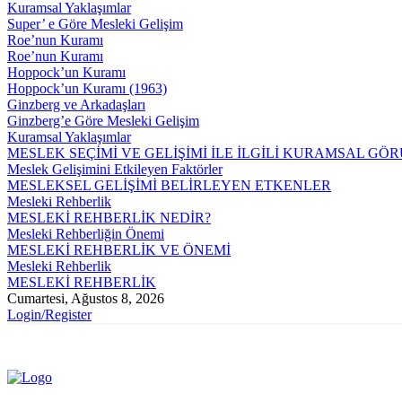
Kuramsal Yaklaşımlar
Super’ e Göre Mesleki Gelişim
Roe’nun Kuramı
Roe’nun Kuramı
Hoppock’un Kuramı
Hoppock’un Kuramı (1963)
Ginzberg ve Arkadaşları
Ginzberg’e Göre Mesleki Gelişim
Kuramsal Yaklaşımlar
MESLEK SEÇİMİ VE GELİŞİMİ İLE İLGİLİ KURAMSAL GÖ
Meslek Gelişimini Etkileyen Faktörler
MESLEKSEL GELİŞİMİ BELİRLEYEN ETKENLER
Mesleki Rehberlik
MESLEKİ REHBERLİK NEDİR?
Mesleki Rehberliğin Önemi
MESLEKİ REHBERLİK VE ÖNEMİ
Mesleki Rehberlik
MESLEKİ REHBERLİK
Cumartesi, Ağustos 8, 2026
Login/Register