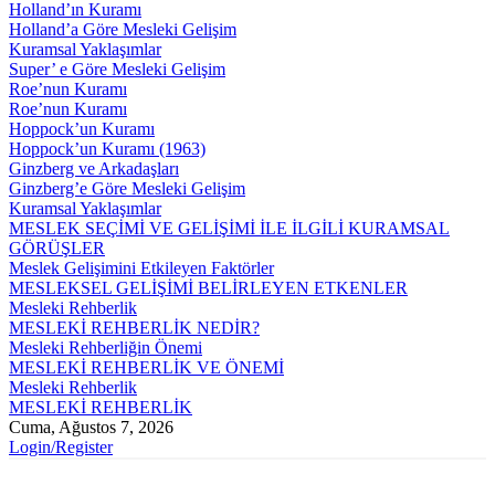
Holland’ın Kuramı
Holland’a Göre Mesleki Gelişim
Kuramsal Yaklaşımlar
Super’ e Göre Mesleki Gelişim
Roe’nun Kuramı
Roe’nun Kuramı
Hoppock’un Kuramı
Hoppock’un Kuramı (1963)
Ginzberg ve Arkadaşları
Ginzberg’e Göre Mesleki Gelişim
Kuramsal Yaklaşımlar
MESLEK SEÇİMİ VE GELİŞİMİ İLE İLGİLİ KURAMSAL
GÖRÜŞLER
Meslek Gelişimini Etkileyen Faktörler
MESLEKSEL GELİŞİMİ BELİRLEYEN ETKENLER
Mesleki Rehberlik
MESLEKİ REHBERLİK NEDİR?
Mesleki Rehberliğin Önemi
MESLEKİ REHBERLİK VE ÖNEMİ
Mesleki Rehberlik
MESLEKİ REHBERLİK
Cuma, Ağustos 7, 2026
Login/Register