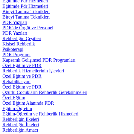
Eğitimde Pdr Hizmetleri
Eğitimde Pdr Hizmetleri
Bireyi Tanıma Teknikleri
Bireyi Tanıma Teknikleri
PDR Yazıları
PDR’de Örgüt ve Personel
PDR Yazıları
Rehberliğin Çeşitleri
Kişisel Rehberlik
Psikoterapi
PDR Programı
Kapsamlı Gelişimsel PDR Programları
Özel Eğitim ve PDR
Rehberlik Hizmetlerinin İşlevleri
Özel Eğitim ve PDR
Rehabilitasyon
Özel Eğitim ve PDR
Özürlü Çocukların Rehberlik Gereksinmeleri
Özel Eğitim
Özel Eğitim Alanında PDR
Eğitim-Öğretim
Eğitim-Öğretim ve Rehberlik Hizmetleri
Rehberliğin İlkeleri
Rehberliğin İlkeleri
Rehberliğin Amacı