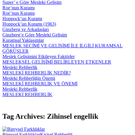
Super’ e Göre Mesleki Gelişim
Roe’nun Kuramı
Roe’nun Kuramı
Hoppock’un Kuramı
Hoppock’un Kuramı (1963)
Ginzberg ve Arkadaşları
Ginzberg’e Göre Mesleki Gelişim
Kuramsal Yaklaşımlar
MESLEK SEÇİMİ VE GELİŞİMİ İLE İLGİLİ KURAMSAL
GÖRÜŞLER
Meslek Gelişimini Etkileyen Faktörler
MESLEKSEL GELİŞİMİ BELİRLEYEN ETKENLER
Mesleki Rehberlik
MESLEKİ REHBERLİK NEDİR?
Mesleki Rehberliğin Önemi
MESLEKİ REHBERLİK VE ÖNEMİ
Mesleki Rehberlik
MESLEKİ REHBERLİK
Tag Archives: Zihinsel engellik
Bireysel Farklılıklar
Kişisel Rehberlik