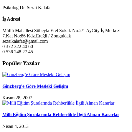
Psikolog Dr. Sezai Kalafat
İş Adresi
Müftü Mahallesi Süheyla Erel Sokak No:2/1 AyCity İş Merkezi
7.Kat No:86 Kdz.Ereğli / Zonguldak
sezaikalafat@gmail.com
0 372 322 40 60
0 536 248 27 45
Popüler Yazılar
Ginzberg’e Göre Mesleki Gelişim
Kasım 28, 2007
Milli Eğitim Şuralarında Rehberlikle İlgili Alınan Kararlar
Nisan 4, 2013