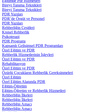
Eğitimde Pdr Hizmetleri
Bireyi Tanıma Teknikleri
Bireyi Tanıma Teknikleri
PDR Yazıları
PDR’de Örgüt ve Personel
PDR Yazıları
Rehberliğin Çeşitleri
Kişisel Rehberlik
Psikoterapi
PDR Programı
Kapsamlı Gelişimsel PDR Programları
Özel Eğitim ve PDR
Rehberlik Hizmetlerinin İşlevleri
Özel Eğitim ve PDR
Rehabilitasyon
Özel Eğitim ve PDR
Özürlü Çocukların Rehberlik Gereksinmeleri
Özel Eğitim
Özel Eğitim Alanında PDR
Eğitim-Öğretim
Eğitim-Öğretim ve Rehberlik Hizmetleri
Rehberliğin İlkeleri
Rehberliğin İlkeleri
Rehberliğin Amacı
Rehberliğin Amacı