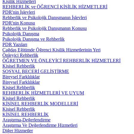
Kişilik Hizmetleri
REHBERLİK ve ÖĞRENCİ KİŞİLİK HİZMETLERİ
PDR'nin İşlevleri
Rehberlik ve Psikolojik Danışmanın İşlevleri
PDR'nin Konusu
Rehberlik ve Psikolojik Danışmanın Konusu
Psikolojik Danışma
Psikolojik Danışma ve Rehberlik
PDR Yazıları
Çağdaş Eğitimde Öğrenci Kişilik Hizmetlerinin Yeri
Önleyici Rehberlik
ÖĞRETMEN VE ÖNLEYİCİ REHBERLİK HİZMETLERİ
Kişisel Rehberlik
SOSYAL BECERİ GELİŞTİRME
Bireysel Farklılıklar
Bireysel Farklılıklar
Kişisel Rehberlik
REHBERLİK HİZMETLERİ VE UYUM
Kişisel Rehberlik
KİŞİSEL REHBERLİK MODELLERİ
Kişisel Rehberlik
KİŞİSEL REHBERLİK
Araştırma-Değerlendirme
Araştırma Ve Değerlendirme Hizmetleri
Diğer Hizmetler