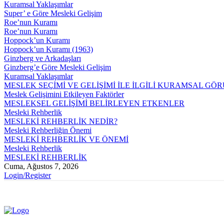
Kuramsal Yaklaşımlar
Super’ e Göre Mesleki Gelişim
Roe’nun Kuramı
Roe’nun Kuramı
Hoppock’un Kuramı
Hoppock’un Kuramı (1963)
Ginzberg ve Arkadaşları
Ginzberg’e Göre Mesleki Gelişim
Kuramsal Yaklaşımlar
MESLEK SEÇİMİ VE GELİŞİMİ İLE İLGİLİ KURAMSAL GÖ
Meslek Gelişimini Etkileyen Faktörler
MESLEKSEL GELİŞİMİ BELİRLEYEN ETKENLER
Mesleki Rehberlik
MESLEKİ REHBERLİK NEDİR?
Mesleki Rehberliğin Önemi
MESLEKİ REHBERLİK VE ÖNEMİ
Mesleki Rehberlik
MESLEKİ REHBERLİK
Cuma, Ağustos 7, 2026
Login/Register