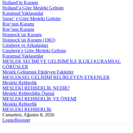
Holland’ın Kuramı
Holland’a Göre Mesleki Gelişim
Kuramsal Yaklaşımlar
Super’ e Göre Mesleki Gelişim
Roe’nun Kuramı
Roe’nun Kuramı
Hoppock’un Kuramı
Hoppock’un Kuramı (1963)
Ginzberg ve Arkadaşları
Ginzberg’e Göre Mesleki Gelişim
Kuramsal Yaklaşımlar
MESLEK SEÇİMİ VE GELİŞİMİ İLE İLGİLİ KURAMSAL
GÖRÜŞLER
Meslek Gelişimini Etkileyen Faktörler
MESLEKSEL GELİŞİMİ BELİRLEYEN ETKENLER
Mesleki Rehberlik
MESLEKİ REHBERLİK NEDİR?
Mesleki Rehberliğin Önemi
MESLEKİ REHBERLİK VE ÖNEMİ
Mesleki Rehberlik
MESLEKİ REHBERLİK
Cumartesi, Ağustos 8, 2026
Login/Register