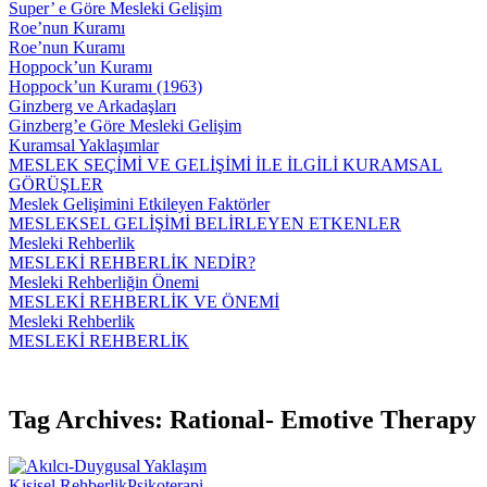
Super’ e Göre Mesleki Gelişim
Roe’nun Kuramı
Roe’nun Kuramı
Hoppock’un Kuramı
Hoppock’un Kuramı (1963)
Ginzberg ve Arkadaşları
Ginzberg’e Göre Mesleki Gelişim
Kuramsal Yaklaşımlar
MESLEK SEÇİMİ VE GELİŞİMİ İLE İLGİLİ KURAMSAL
GÖRÜŞLER
Meslek Gelişimini Etkileyen Faktörler
MESLEKSEL GELİŞİMİ BELİRLEYEN ETKENLER
Mesleki Rehberlik
MESLEKİ REHBERLİK NEDİR?
Mesleki Rehberliğin Önemi
MESLEKİ REHBERLİK VE ÖNEMİ
Mesleki Rehberlik
MESLEKİ REHBERLİK
Tag Archives: Rational- Emotive Therapy
Kişisel Rehberlik
Psikoterapi