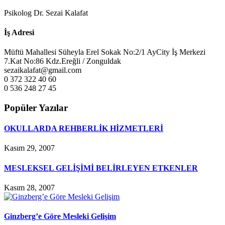
Psikolog Dr. Sezai Kalafat
İş Adresi
Müftü Mahallesi Süheyla Erel Sokak No:2/1 AyCity İş Merkezi
7.Kat No:86 Kdz.Ereğli / Zonguldak
sezaikalafat@gmail.com
0 372 322 40 60
0 536 248 27 45
Popüler Yazılar
OKULLARDA REHBERLİK HİZMETLERİ
Kasım 29, 2007
MESLEKSEL GELİŞİMİ BELİRLEYEN ETKENLER
Kasım 28, 2007
Ginzberg’e Göre Mesleki Gelişim