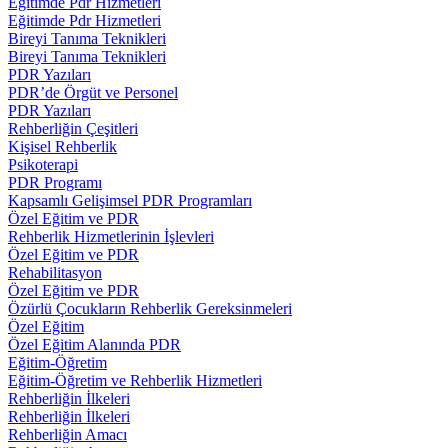
Eğitimde Pdr Hizmetleri
Eğitimde Pdr Hizmetleri
Bireyi Tanıma Teknikleri
Bireyi Tanıma Teknikleri
PDR Yazıları
PDR’de Örgüt ve Personel
PDR Yazıları
Rehberliğin Çeşitleri
Kişisel Rehberlik
Psikoterapi
PDR Programı
Kapsamlı Gelişimsel PDR Programları
Özel Eğitim ve PDR
Rehberlik Hizmetlerinin İşlevleri
Özel Eğitim ve PDR
Rehabilitasyon
Özel Eğitim ve PDR
Özürlü Çocukların Rehberlik Gereksinmeleri
Özel Eğitim
Özel Eğitim Alanında PDR
Eğitim-Öğretim
Eğitim-Öğretim ve Rehberlik Hizmetleri
Rehberliğin İlkeleri
Rehberliğin İlkeleri
Rehberliğin Amacı