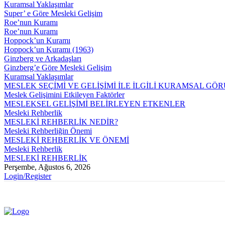
Kuramsal Yaklaşımlar
Super’ e Göre Mesleki Gelişim
Roe’nun Kuramı
Roe’nun Kuramı
Hoppock’un Kuramı
Hoppock’un Kuramı (1963)
Ginzberg ve Arkadaşları
Ginzberg’e Göre Mesleki Gelişim
Kuramsal Yaklaşımlar
MESLEK SEÇİMİ VE GELİŞİMİ İLE İLGİLİ KURAMSAL GÖ
Meslek Gelişimini Etkileyen Faktörler
MESLEKSEL GELİŞİMİ BELİRLEYEN ETKENLER
Mesleki Rehberlik
MESLEKİ REHBERLİK NEDİR?
Mesleki Rehberliğin Önemi
MESLEKİ REHBERLİK VE ÖNEMİ
Mesleki Rehberlik
MESLEKİ REHBERLİK
Perşembe, Ağustos 6, 2026
Login/Register