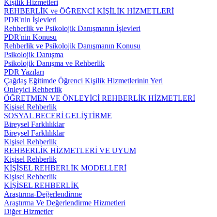
Kişilik Hizmetleri
REHBERLİK ve ÖĞRENCİ KİŞİLİK HİZMETLERİ
PDR'nin İşlevleri
Rehberlik ve Psikolojik Danışmanın İşlevleri
PDR'nin Konusu
Rehberlik ve Psikolojik Danışmanın Konusu
Psikolojik Danışma
Psikolojik Danışma ve Rehberlik
PDR Yazıları
Çağdaş Eğitimde Öğrenci Kişilik Hizmetlerinin Yeri
Önleyici Rehberlik
ÖĞRETMEN VE ÖNLEYİCİ REHBERLİK HİZMETLERİ
Kişisel Rehberlik
SOSYAL BECERİ GELİŞTİRME
Bireysel Farklılıklar
Bireysel Farklılıklar
Kişisel Rehberlik
REHBERLİK HİZMETLERİ VE UYUM
Kişisel Rehberlik
KİŞİSEL REHBERLİK MODELLERİ
Kişisel Rehberlik
KİŞİSEL REHBERLİK
Araştırma-Değerlendirme
Araştırma Ve Değerlendirme Hizmetleri
Diğer Hizmetler