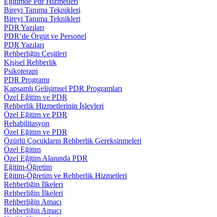
Eğitimde Pdr Hizmetleri
Bireyi Tanıma Teknikleri
Bireyi Tanıma Teknikleri
PDR Yazıları
PDR’de Örgüt ve Personel
PDR Yazıları
Rehberliğin Çeşitleri
Kişisel Rehberlik
Psikoterapi
PDR Programı
Kapsamlı Gelişimsel PDR Programları
Özel Eğitim ve PDR
Rehberlik Hizmetlerinin İşlevleri
Özel Eğitim ve PDR
Rehabilitasyon
Özel Eğitim ve PDR
Özürlü Çocukların Rehberlik Gereksinmeleri
Özel Eğitim
Özel Eğitim Alanında PDR
Eğitim-Öğretim
Eğitim-Öğretim ve Rehberlik Hizmetleri
Rehberliğin İlkeleri
Rehberliğin İlkeleri
Rehberliğin Amacı
Rehberliğin Amacı