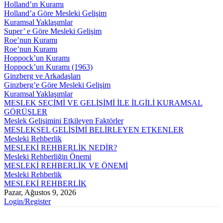
Holland’ın Kuramı
Holland’a Göre Mesleki Gelişim
Kuramsal Yaklaşımlar
Super’ e Göre Mesleki Gelişim
Roe’nun Kuramı
Roe’nun Kuramı
Hoppock’un Kuramı
Hoppock’un Kuramı (1963)
Ginzberg ve Arkadaşları
Ginzberg’e Göre Mesleki Gelişim
Kuramsal Yaklaşımlar
MESLEK SEÇİMİ VE GELİŞİMİ İLE İLGİLİ KURAMSAL
GÖRÜŞLER
Meslek Gelişimini Etkileyen Faktörler
MESLEKSEL GELİŞİMİ BELİRLEYEN ETKENLER
Mesleki Rehberlik
MESLEKİ REHBERLİK NEDİR?
Mesleki Rehberliğin Önemi
MESLEKİ REHBERLİK VE ÖNEMİ
Mesleki Rehberlik
MESLEKİ REHBERLİK
Pazar, Ağustos 9, 2026
Login/Register