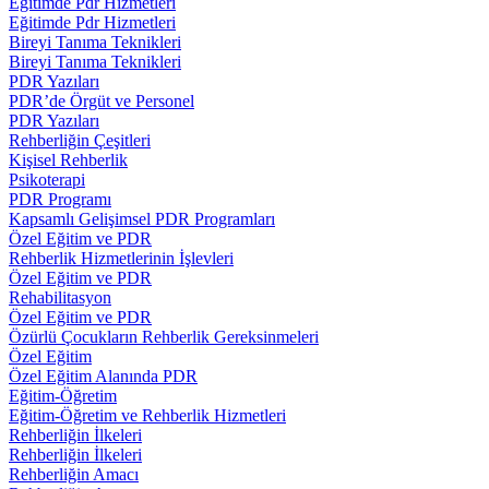
Eğitimde Pdr Hizmetleri
Eğitimde Pdr Hizmetleri
Bireyi Tanıma Teknikleri
Bireyi Tanıma Teknikleri
PDR Yazıları
PDR’de Örgüt ve Personel
PDR Yazıları
Rehberliğin Çeşitleri
Kişisel Rehberlik
Psikoterapi
PDR Programı
Kapsamlı Gelişimsel PDR Programları
Özel Eğitim ve PDR
Rehberlik Hizmetlerinin İşlevleri
Özel Eğitim ve PDR
Rehabilitasyon
Özel Eğitim ve PDR
Özürlü Çocukların Rehberlik Gereksinmeleri
Özel Eğitim
Özel Eğitim Alanında PDR
Eğitim-Öğretim
Eğitim-Öğretim ve Rehberlik Hizmetleri
Rehberliğin İlkeleri
Rehberliğin İlkeleri
Rehberliğin Amacı