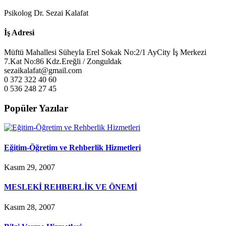
Psikolog Dr. Sezai Kalafat
İş Adresi
Müftü Mahallesi Süheyla Erel Sokak No:2/1 AyCity İş Merkezi
7.Kat No:86 Kdz.Ereğli / Zonguldak
sezaikalafat@gmail.com
0 372 322 40 60
0 536 248 27 45
Popüler Yazılar
Eğitim-Öğretim ve Rehberlik Hizmetleri
Kasım 29, 2007
MESLEKİ REHBERLİK VE ÖNEMİ
Kasım 28, 2007