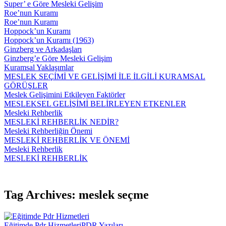
Super’ e Göre Mesleki Gelişim
Roe’nun Kuramı
Roe’nun Kuramı
Hoppock’un Kuramı
Hoppock’un Kuramı (1963)
Ginzberg ve Arkadaşları
Ginzberg’e Göre Mesleki Gelişim
Kuramsal Yaklaşımlar
MESLEK SEÇİMİ VE GELİŞİMİ İLE İLGİLİ KURAMSAL
GÖRÜŞLER
Meslek Gelişimini Etkileyen Faktörler
MESLEKSEL GELİŞİMİ BELİRLEYEN ETKENLER
Mesleki Rehberlik
MESLEKİ REHBERLİK NEDİR?
Mesleki Rehberliğin Önemi
MESLEKİ REHBERLİK VE ÖNEMİ
Mesleki Rehberlik
MESLEKİ REHBERLİK
Tag Archives: meslek seçme
Eğitimde Pdr Hizmetleri
PDR Yazıları