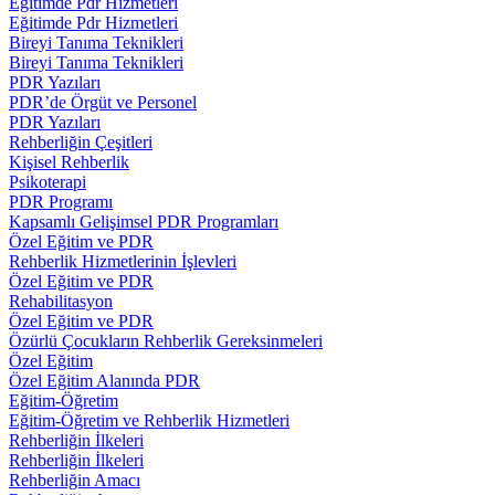
Eğitimde Pdr Hizmetleri
Eğitimde Pdr Hizmetleri
Bireyi Tanıma Teknikleri
Bireyi Tanıma Teknikleri
PDR Yazıları
PDR’de Örgüt ve Personel
PDR Yazıları
Rehberliğin Çeşitleri
Kişisel Rehberlik
Psikoterapi
PDR Programı
Kapsamlı Gelişimsel PDR Programları
Özel Eğitim ve PDR
Rehberlik Hizmetlerinin İşlevleri
Özel Eğitim ve PDR
Rehabilitasyon
Özel Eğitim ve PDR
Özürlü Çocukların Rehberlik Gereksinmeleri
Özel Eğitim
Özel Eğitim Alanında PDR
Eğitim-Öğretim
Eğitim-Öğretim ve Rehberlik Hizmetleri
Rehberliğin İlkeleri
Rehberliğin İlkeleri
Rehberliğin Amacı