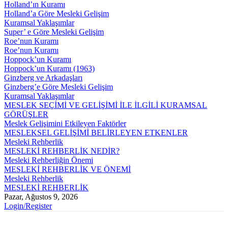
Holland’ın Kuramı
Holland’a Göre Mesleki Gelişim
Kuramsal Yaklaşımlar
Super’ e Göre Mesleki Gelişim
Roe’nun Kuramı
Roe’nun Kuramı
Hoppock’un Kuramı
Hoppock’un Kuramı (1963)
Ginzberg ve Arkadaşları
Ginzberg’e Göre Mesleki Gelişim
Kuramsal Yaklaşımlar
MESLEK SEÇİMİ VE GELİŞİMİ İLE İLGİLİ KURAMSAL
GÖRÜŞLER
Meslek Gelişimini Etkileyen Faktörler
MESLEKSEL GELİŞİMİ BELİRLEYEN ETKENLER
Mesleki Rehberlik
MESLEKİ REHBERLİK NEDİR?
Mesleki Rehberliğin Önemi
MESLEKİ REHBERLİK VE ÖNEMİ
Mesleki Rehberlik
MESLEKİ REHBERLİK
Pazar, Ağustos 9, 2026
Login/Register