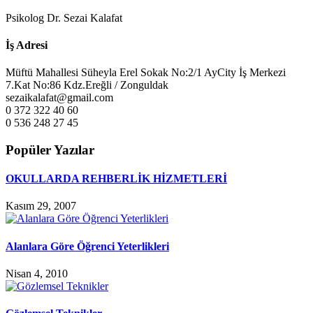
Psikolog Dr. Sezai Kalafat
İş Adresi
Müftü Mahallesi Süheyla Erel Sokak No:2/1 AyCity İş Merkezi
7.Kat No:86 Kdz.Ereğli / Zonguldak
sezaikalafat@gmail.com
0 372 322 40 60
0 536 248 27 45
Popüler Yazılar
OKULLARDA REHBERLİK HİZMETLERİ
Kasım 29, 2007
Alanlara Göre Öğrenci Yeterlikleri
Nisan 4, 2010