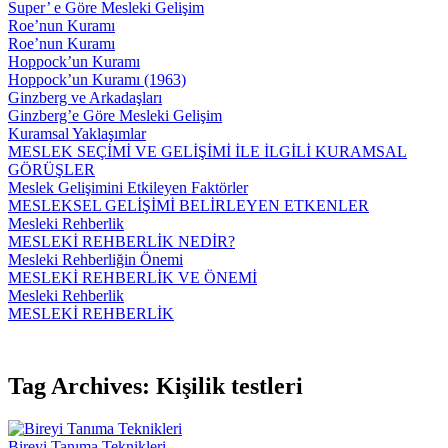
Super’ e Göre Mesleki Gelişim
Roe’nun Kuramı
Roe’nun Kuramı
Hoppock’un Kuramı
Hoppock’un Kuramı (1963)
Ginzberg ve Arkadaşları
Ginzberg’e Göre Mesleki Gelişim
Kuramsal Yaklaşımlar
MESLEK SEÇİMİ VE GELİŞİMİ İLE İLGİLİ KURAMSAL
GÖRÜŞLER
Meslek Gelişimini Etkileyen Faktörler
MESLEKSEL GELİŞİMİ BELİRLEYEN ETKENLER
Mesleki Rehberlik
MESLEKİ REHBERLİK NEDİR?
Mesleki Rehberliğin Önemi
MESLEKİ REHBERLİK VE ÖNEMİ
Mesleki Rehberlik
MESLEKİ REHBERLİK
Tag Archives: Kişilik testleri
Bireyi Tanıma Teknikleri