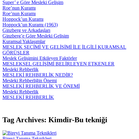
Super’ e Göre Mesleki Gelişim
Roe’nun Kuramı
Roe’nun Kuramı
Hoppock’un Kuramı
Hoppock’un Kuramı (1963)
Ginzberg ve Arkadaşları
Ginzberg’e Göre Mesleki Gelişim
Kuramsal Yaklaşımlar
MESLEK SEÇİMİ VE GELİŞİMİ İLE İLGİLİ KURAMSAL
GÖRÜŞLER
Meslek Gelişimini Etkileyen Faktörler
MESLEKSEL GELİŞİMİ BELİRLEYEN ETKENLER
Mesleki Rehberlik
MESLEKİ REHBERLİK NEDİR?
Mesleki Rehberliğin Önemi
MESLEKİ REHBERLİK VE ÖNEMİ
Mesleki Rehberlik
MESLEKİ REHBERLİK
Tag Archives: Kimdir-Bu tekniği
Bireyi Tanıma Teknikleri