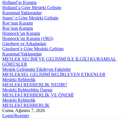
Holland’ın Kuramı
Holland’a Göre Mesleki Gelişim
Kuramsal Yaklaşımlar
Super’ e Göre Mesleki Gelişim
Roe’nun Kuramı
Roe’nun Kuramı
Hoppock’un Kuramı
Hoppock’un Kuramı (1963)
Ginzberg ve Arkadaşları
Ginzberg’e Göre Mesleki Gelişim
Kuramsal Yaklaşımlar
MESLEK SEÇİMİ VE GELİŞİMİ İLE İLGİLİ KURAMSAL
GÖRÜŞLER
Meslek Gelişimini Etkileyen Faktörler
MESLEKSEL GELİŞİMİ BELİRLEYEN ETKENLER
Mesleki Rehberlik
MESLEKİ REHBERLİK NEDİR?
Mesleki Rehberliğin Önemi
MESLEKİ REHBERLİK VE ÖNEMİ
Mesleki Rehberlik
MESLEKİ REHBERLİK
Cuma, Ağustos 7, 2026
Login/Register