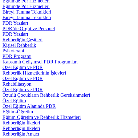
Eğitimde Pdr Hizmetleri
Eğitimde Pdr Hizmetleri
Bireyi Tanıma Teknikleri
Bireyi Tanıma Teknikleri
PDR Yazıları
PDR’de Örgüt ve Personel
PDR Yazıları
Rehberliğin Çeşitleri
Kişisel Rehberlik
Psikoterapi
PDR Programı
Kapsamlı Gelişimsel PDR Programları
Özel Eğitim ve PDR
Rehberlik Hizmetlerinin İşlevleri
Özel Eğitim ve PDR
Rehabilitasyon
Özel Eğitim ve PDR
Özürlü Çocukların Rehberlik Gereksinmeleri
Özel Eğitim
Özel Eğitim Alanında PDR
Eğitim-Öğretim
Eğitim-Öğretim ve Rehberlik Hizmetleri
Rehberliğin İlkeleri
Rehberliğin İlkeleri
Rehberliğin Amacı