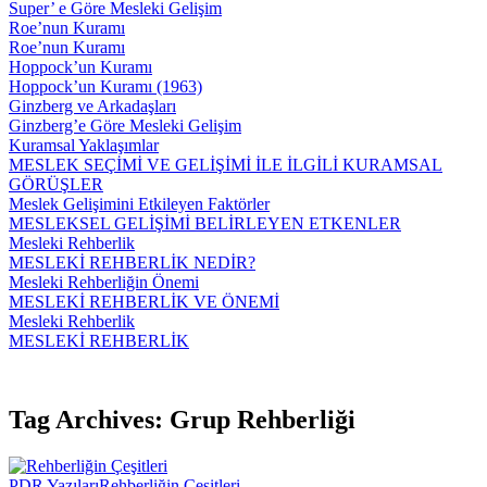
Super’ e Göre Mesleki Gelişim
Roe’nun Kuramı
Roe’nun Kuramı
Hoppock’un Kuramı
Hoppock’un Kuramı (1963)
Ginzberg ve Arkadaşları
Ginzberg’e Göre Mesleki Gelişim
Kuramsal Yaklaşımlar
MESLEK SEÇİMİ VE GELİŞİMİ İLE İLGİLİ KURAMSAL
GÖRÜŞLER
Meslek Gelişimini Etkileyen Faktörler
MESLEKSEL GELİŞİMİ BELİRLEYEN ETKENLER
Mesleki Rehberlik
MESLEKİ REHBERLİK NEDİR?
Mesleki Rehberliğin Önemi
MESLEKİ REHBERLİK VE ÖNEMİ
Mesleki Rehberlik
MESLEKİ REHBERLİK
Tag Archives: Grup Rehberliği
PDR Yazıları
Rehberliğin Çeşitleri