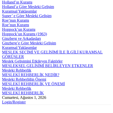
Holland’ın Kuramı
Holland’a Göre Mesleki Gelişim
Kuramsal Yaklaşımlar
Super’ e Göre Mesleki Gelişim
Roe’nun Kuramı
Roe’nun Kuramı
Hoppock’un Kuramı
Hoppock’un Kuramı (1963)
Ginzberg ve Arkadaşları
Ginzberg’e Göre Mesleki Gelişim
Kuramsal Yaklaşımlar
MESLEK SEÇİMİ VE GELİŞİMİ İLE İLGİLİ KURAMSAL
GÖRÜŞLER
Meslek Gelişimini Etkileyen Faktörler
MESLEKSEL GELİŞİMİ BELİRLEYEN ETKENLER
Mesleki Rehberlik
MESLEKİ REHBERLİK NEDİR?
Mesleki Rehberliğin Önemi
MESLEKİ REHBERLİK VE ÖNEMİ
Mesleki Rehberlik
MESLEKİ REHBERLİK
Cumartesi, Ağustos 1, 2026
Login/Register