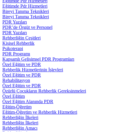
Eğitimde Pdr Hizmetleri
Eğitimde Pdr Hizmetleri
Bireyi Tanıma Teknikleri
Bireyi Tanıma Teknikleri
PDR Yazıları
PDR’de Örgüt ve Personel
PDR Yazıları
Rehberliğin Çeşitleri
Kişisel Rehberlik
Psikoterapi
PDR Programı
Kapsamlı Gelişimsel PDR Programları
Özel Eğitim ve PDR
Rehberlik Hizmetlerinin İşlevleri
Özel Eğitim ve PDR
Rehabilitasyon
Özel Eğitim ve PDR
Özürlü Çocukların Rehberlik Gereksinmeleri
Özel Eğitim
Özel Eğitim Alanında PDR
Eğitim-Öğretim
Eğitim-Öğretim ve Rehberlik Hizmetleri
Rehberliğin İlkeleri
Rehberliğin İlkeleri
Rehberliğin Amacı